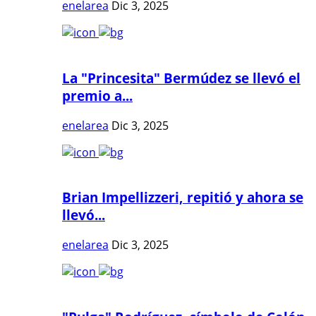
enelarea
Dic 3, 2025
La "Princesita" Bermúdez se llevó el
premio a...
enelarea
Dic 3, 2025
Brian Impellizzeri, repitió y ahora se
llevó...
enelarea
Dic 3, 2025