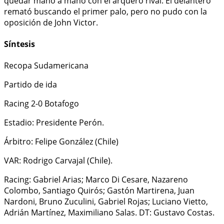
quedar mano a mano con el arquero rival. El delantero
remató buscando el primer palo, pero no pudo con la
oposición de John Victor.
Síntesis
Recopa Sudamericana
Partido de ida
Racing 2-0 Botafogo
Estadio: Presidente Perón.
Árbitro: Felipe González (Chile)
VAR: Rodrigo Carvajal (Chile).
Racing: Gabriel Arias; Marco Di Cesare, Nazareno
Colombo, Santiago Quirós; Gastón Martirena, Juan
Nardoni, Bruno Zuculini, Gabriel Rojas; Luciano Vietto,
Adrián Martínez, Maximiliano Salas. DT: Gustavo Costas.