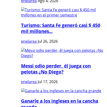
enelarea
Ago 4, 2026
Turismo: Santa Fe generó casi $ 450
mil millones...
enelarea
Jul 26, 2026
Messi odio perder, él juega con
pelotas ¿No Diego?
enelarea
Jul 17, 2026
Ganarle a los ingleses en la cancha
grande