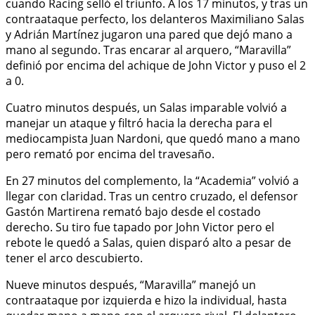
cuando Racing selló el triunfo. A los 17 minutos, y tras un
contraataque perfecto, los delanteros Maximiliano Salas
y Adrián Martínez jugaron una pared que dejó mano a
mano al segundo. Tras encarar al arquero, “Maravilla”
definió por encima del achique de John Victor y puso el 2
a 0.
Cuatro minutos después, un Salas imparable volvió a
manejar un ataque y filtró hacia la derecha para el
mediocampista Juan Nardoni, que quedó mano a mano
pero remató por encima del travesaño.
En 27 minutos del complemento, la “Academia” volvió a
llegar con claridad. Tras un centro cruzado, el defensor
Gastón Martirena remató bajo desde el costado
derecho. Su tiro fue tapado por John Victor pero el
rebote le quedó a Salas, quien disparó alto a pesar de
tener el arco descubierto.
Nueve minutos después, “Maravilla” manejó un
contraataque por izquierda e hizo la individual, hasta