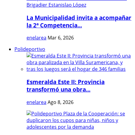
La Municipalidad invita a acompañar
la 2ª Competencia...
enelarea
Mar 6, 2026
Polideportivo
Esmeralda Este II: Provincia
transformó una obra...
enelarea
Ago 8, 2026