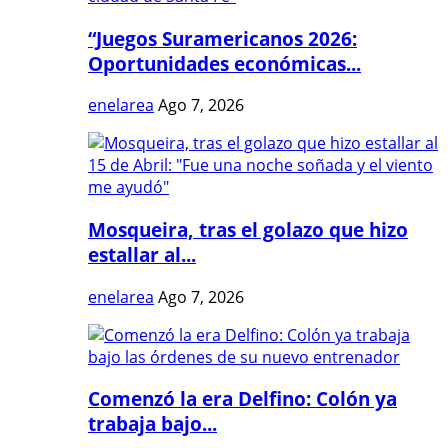
“Juegos Suramericanos 2026:
Oportunidades económicas...
enelarea
Ago 7, 2026
Mosqueira, tras el golazo que hizo
estallar al...
enelarea
Ago 7, 2026
Comenzó la era Delfino: Colón ya
trabaja bajo...