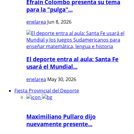
Efraín Colombo presenta su tema
para la "pulga"...
enelarea
Jun 8, 2026
El deporte entra al aula: Santa Fe
usará el Mundial...
enelarea
May 30, 2026
Fiesta Provincial del Deporte
Maximiliano Pullaro dijo
nuevamente presente...