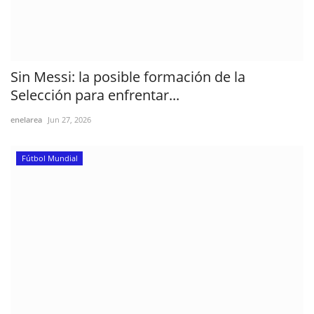
Sin Messi: la posible formación de la
Selección para enfrentar...
enelarea
Jun 27, 2026
Fútbol Mundial