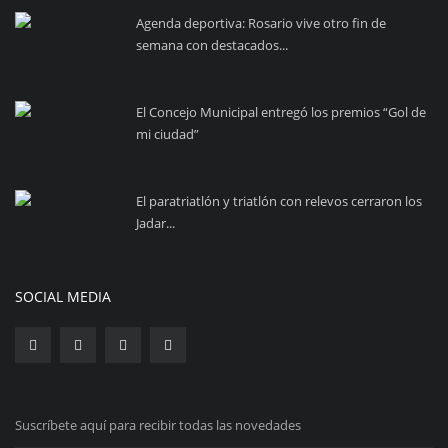
Agenda deportiva: Rosario vive otro fin de
semana con destacados...
El Concejo Municipal entregó los premios “Gol de
mi ciudad”
El paratriatlón y triatlón con relevos cerraron los
Jadar...
SOCIAL MEDIA
Suscríbete aquí para recibir todas las novedades