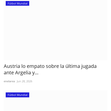
Fútbol Mundial
Austria lo empato sobre la última jugada
ante Argelia y...
enelarea
Jun 28, 2026
Fútbol Mundial