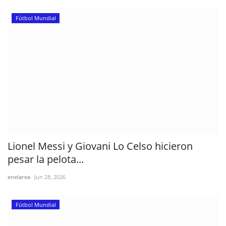
Fútbol Mundial
Lionel Messi y Giovani Lo Celso hicieron
pesar la pelota...
enelarea
Jun 28, 2026
Fútbol Mundial