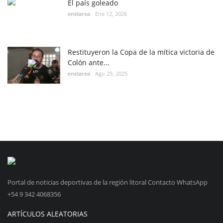
El país goleado
enelarea
Ene 12, 2026
Restituyeron la Copa de la mítica victoria de
Colón ante...
enelarea
Ago 29, 2025
Portal de noticias deportivas de la región litoral Contacto WhatsApp
+54 9 342 4068356
ARTÍCULOS ALEATORIAS