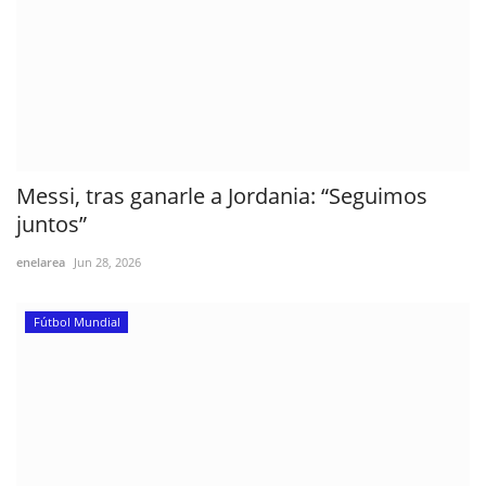
Messi, tras ganarle a Jordania: “Seguimos
juntos”
enelarea
Jun 28, 2026
Fútbol Mundial