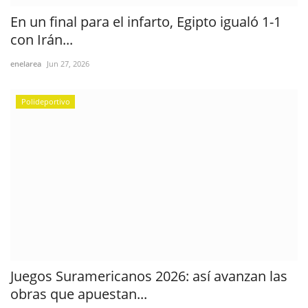
En un final para el infarto, Egipto igualó 1-1
con Irán...
enelarea
Jun 27, 2026
Polideportivo
Juegos Suramericanos 2026: así avanzan las
obras que apuestan...