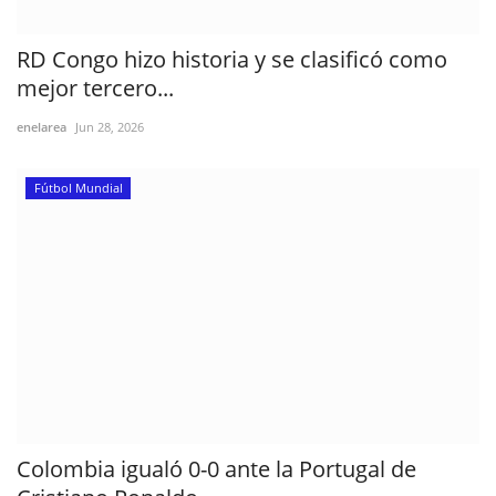
RD Congo hizo historia y se clasificó como
mejor tercero...
enelarea
Jun 28, 2026
Fútbol Mundial
Colombia igualó 0-0 ante la Portugal de