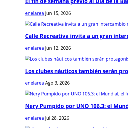
El fin de semana previo al Día de la Ban
enelarea
Jun 15, 2026
Calle Recreativa invita a un gran inter
enelarea
Jun 12, 2026
Los clubes náuticos también serán prot
enelarea
Ago 3, 2026
Nery Pumpido por UNO 106.3: el Mundia
enelarea
Jul 28, 2026