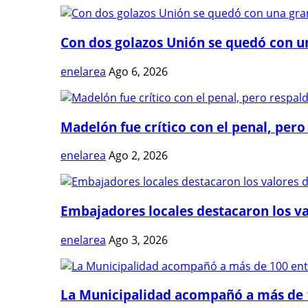
Con dos golazos Unión se quedó con una
enelarea
Ago 6, 2026
Madelón fue crítico con el penal, pero 
enelarea
Ago 2, 2026
Embajadores locales destacaron los val
enelarea
Ago 3, 2026
La Municipalidad acompañó a más de 1