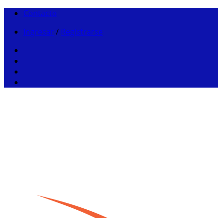
Contacto
Ingresar
/
Registrarse