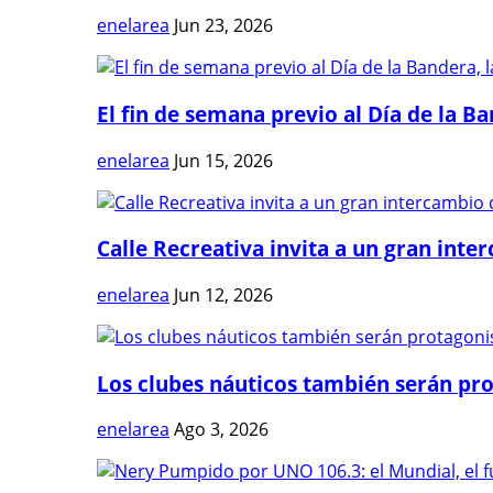
enelarea
Jun 23, 2026
El fin de semana previo al Día de la Ban
enelarea
Jun 15, 2026
Calle Recreativa invita a un gran inter
enelarea
Jun 12, 2026
Los clubes náuticos también serán prot
enelarea
Ago 3, 2026