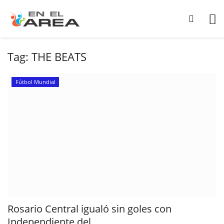
Tag:
THE BEATS
Fútbol Mundial
Rosario Central igualó sin goles con
Independiente del...