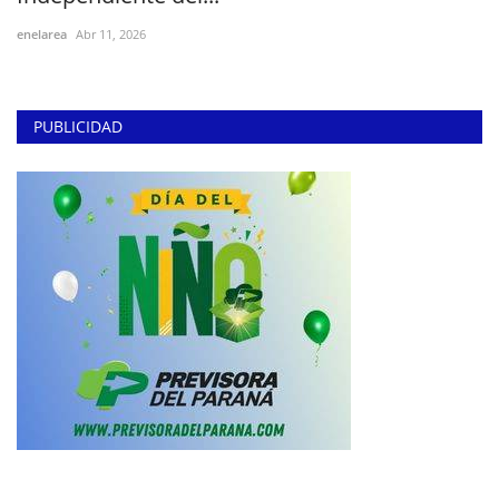
enelarea
Abr 11, 2026
PUBLICIDAD