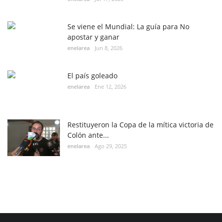
Se viene el Mundial: La guía para No
apostar y ganar
enelarea
Jun 8, 2026
El país goleado
enelarea
Ene 12, 2026
Restituyeron la Copa de la mítica victoria de
Colón ante...
enelarea
Ago 29, 2025