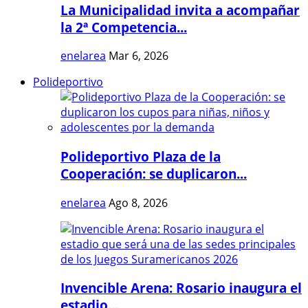
La Municipalidad invita a acompañar
la 2ª Competencia...
enelarea
Mar 6, 2026
Polideportivo
Polideportivo Plaza de la
Cooperación: se duplicaron...
enelarea
Ago 8, 2026
Invencible Arena: Rosario inaugura el
estadio...