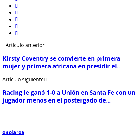
Artículo anterior
Kirsty Coventry se convierte en primera
mujer y primera africana en presidir el...
Artículo siguiente
Racing le ganó 1-0 a Unión en Santa Fe con un
jugador menos en el postergado de...
enelarea