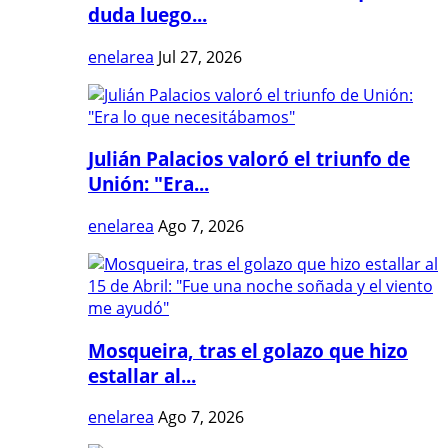
duda luego...
enelarea
Jul 27, 2026
Julián Palacios valoró el triunfo de
Unión: "Era...
enelarea
Ago 7, 2026
Mosqueira, tras el golazo que hizo
estallar al...
enelarea
Ago 7, 2026