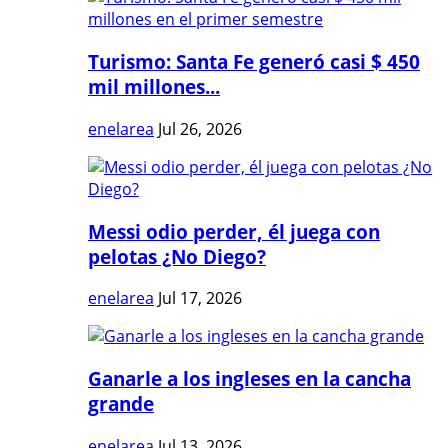
Turismo: Santa Fe generó casi $ 450
mil millones...
enelarea
Jul 26, 2026
Messi odio perder, él juega con
pelotas ¿No Diego?
enelarea
Jul 17, 2026
Ganarle a los ingleses en la cancha
grande
enelarea
Jul 13, 2026