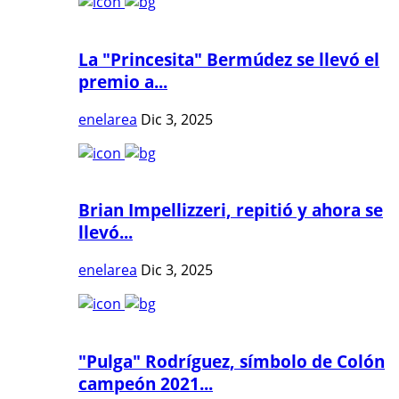
La "Princesita" Bermúdez se llevó el
premio a...
enelarea
Dic 3, 2025
Brian Impellizzeri, repitió y ahora se
llevó...
enelarea
Dic 3, 2025
"Pulga" Rodríguez, símbolo de Colón
campeón 2021...