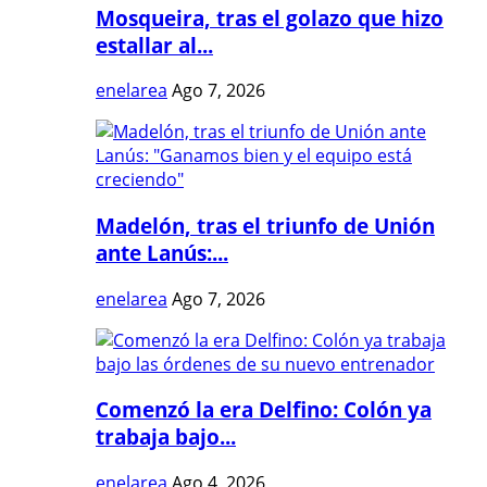
Mosqueira, tras el golazo que hizo
estallar al...
enelarea
Ago 7, 2026
Madelón, tras el triunfo de Unión
ante Lanús:...
enelarea
Ago 7, 2026
Comenzó la era Delfino: Colón ya
trabaja bajo...
enelarea
Ago 4, 2026