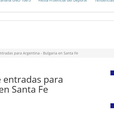
añana UNO 106-3
Fiesta Provincial del Deporte
Tendencia
tradas para Argentina - Bulgaria en Santa Fe
P
 entradas para
 en Santa Fe
N