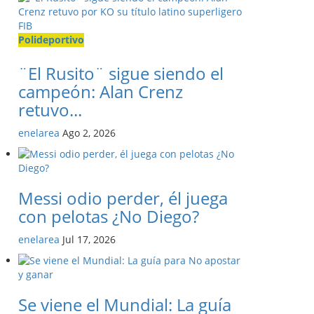
Polideportivo
¨El Rusito¨ sigue siendo el
campeón: Alan Crenz
retuvo...
enelarea
Ago 2, 2026
Messi odio perder, él juega
con pelotas ¿No Diego?
enelarea
Jul 17, 2026
Se viene el Mundial: La guía