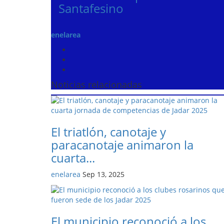
Santafesino
enelarea
Noticias relacionadas
El triatlón, canotaje y
paracanotaje animaron la
cuarta...
enelarea
Sep 13, 2025
El municipio reconoció a los