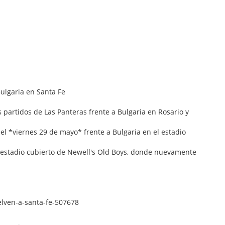
s partidos de Las Panteras frente a Bulgaria en Rosario y
 el *viernes 29 de mayo* frente a Bulgaria en el estadio
 estadio cubierto de Newell's Old Boys, donde nuevamente
elven-a-santa-fe-507678