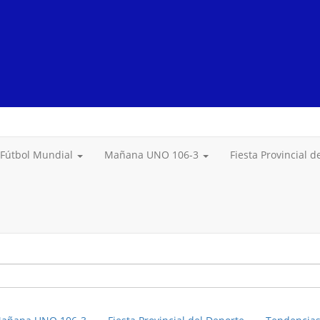
Fútbol Mundial
Mañana UNO 106-3
Fiesta Provincial 