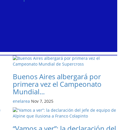
Buenos Aires albergará por
primera vez el Campeonato
Mundial...
enelarea
Nov 7, 2025
“Vamos a ver”: la declaración del