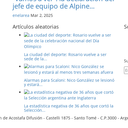
jefe de equipo de Alpine...
enelarea
Mar 2, 2025
Artículos aleatorias
S
La ciudad del deporte: Rosario vuelve a ser
sede de la...
Su
Alarmas para Scaloni: Nico González se lesionó
y estará...
La estadística negativa de 36 años que cortó la
Selección...
 de Acostafa Difusión - Castelli 1875 - Santo Tomé - C.P.3000 - Ar