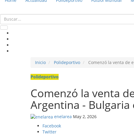
Home
Actualidad
Polideportivo
Fútbol Mundial
M
Inicio
Polideportivo
Comenzó la venta de en
Polideportivo
Comenzó la venta de
Argentina - Bulgaria
enelarea
May 2, 2026
Facebook
Twitter