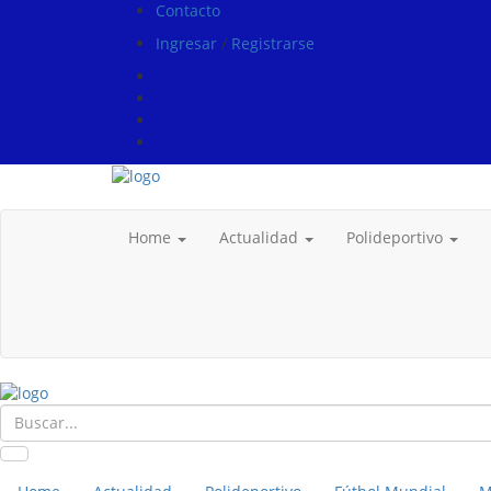
Contacto
Ingresar
/
Registrarse
Home
Actualidad
Polideportivo