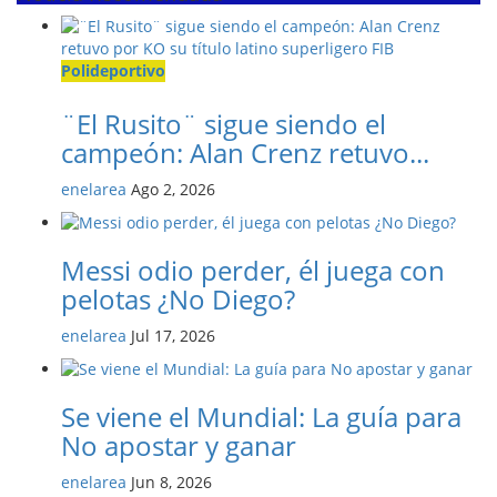
Polideportivo
¨El Rusito¨ sigue siendo el
campeón: Alan Crenz retuvo...
enelarea
Ago 2, 2026
Messi odio perder, él juega con
pelotas ¿No Diego?
enelarea
Jul 17, 2026
Se viene el Mundial: La guía para
No apostar y ganar
enelarea
Jun 8, 2026