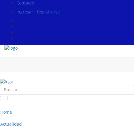
Contacto
Ingresar
/
Registrarse
Home
Actualidad