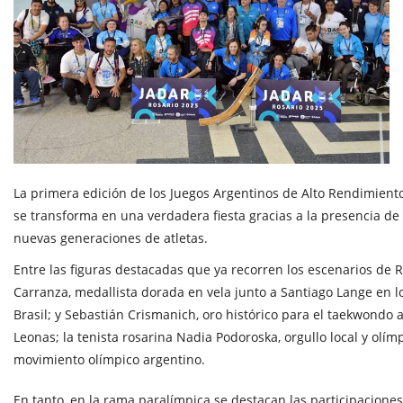
La primera edición de los Juegos Argentinos de Alto Rendimient
se transforma en una verdadera fiesta gracias a la presencia d
nuevas generaciones de atletas.
Entre las figuras destacadas que ya recorren los escenarios de 
Carranza, medallista dorada en vela junto a Santiago Lange en 
Brasil; y Sebastián Crismanich, oro histórico para el taekwondo
Leonas; la tenista rosarina Nadia Podoroska, orgullo local y olí
movimiento olímpico argentino.
En tanto, en la rama paralímpica se destacan las participacione