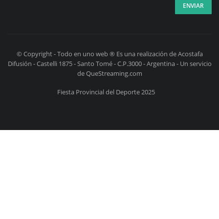
© Copyright - Todo en uno web ® Es una realización de Acostafa
Difusión - Castelli 1875 - Santo Tomé - C.P.3000 - Argentina - Un servicio
de QueStreaming.com
Fiesta Provincial del Deporte 2025