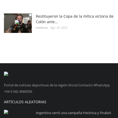
Restituyeron la Copa de la mítica victoria de
Colón ante...
enelarea
Ago 29, 2025
Portal de noticias deportivas de la región litoral Contacto WhatsApp
+54 9 342 4068356
ARTÍCULOS ALEATORIAS
Argentina cerró una campaña histórica y finalizó