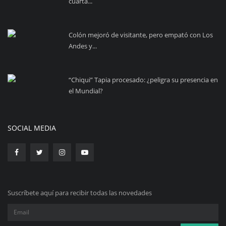
cuarta...
Colón mejoró de visitante, pero empató con Los
Andes y...
“Chiqui” Tapia procesado: ¿peligra su presencia en
el Mundial?
SOCIAL MEDIA
Suscríbete aquí para recibir todas las novedades