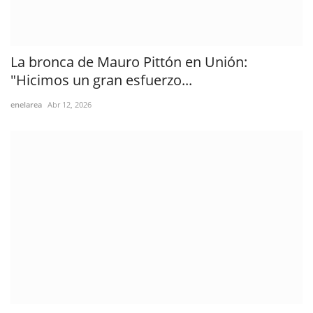
La bronca de Mauro Pittón en Unión:
"Hicimos un gran esfuerzo...
enelarea
Abr 12, 2026