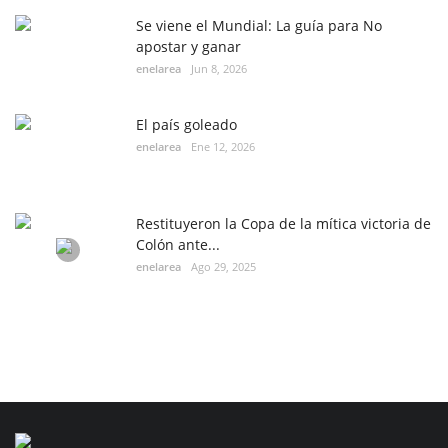
Se viene el Mundial: La guía para No
apostar y ganar
enelarea
Jun 8, 2026
El país goleado
enelarea
Ene 12, 2026
Restituyeron la Copa de la mítica victoria de
Colón ante...
enelarea
Ago 29, 2025