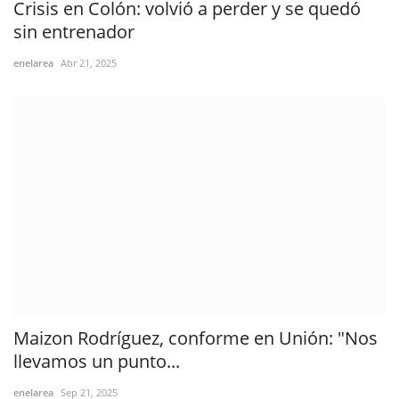
Crisis en Colón: volvió a perder y se quedó
sin entrenador
enelarea
Abr 21, 2025
Maizon Rodríguez, conforme en Unión: "Nos
llevamos un punto...
enelarea
Sep 21, 2025