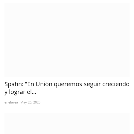
Spahn: "En Unión queremos seguir creciendo
y lograr el...
enelarea
May 26, 2025