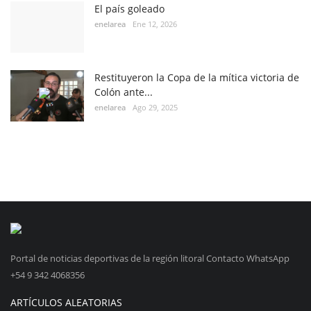
El país goleado
enelarea
Ene 12, 2026
Restituyeron la Copa de la mítica victoria de
Colón ante...
enelarea
Ago 29, 2025
Portal de noticias deportivas de la región litoral Contacto WhatsApp
+54 9 342 4068356
ARTÍCULOS ALEATORIAS