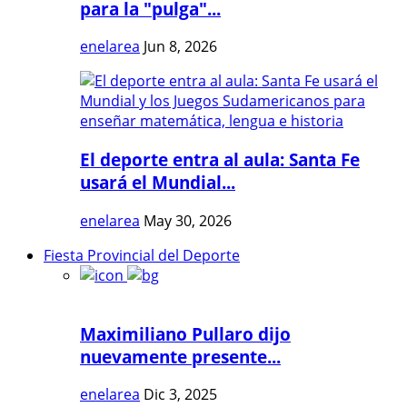
para la "pulga"...
enelarea
Jun 8, 2026
El deporte entra al aula: Santa Fe
usará el Mundial...
enelarea
May 30, 2026
Fiesta Provincial del Deporte
Maximiliano Pullaro dijo
nuevamente presente...
enelarea
Dic 3, 2025