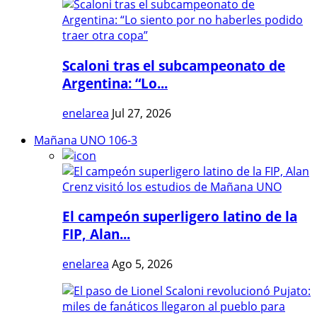
Scaloni tras el subcampeonato de
Argentina: “Lo...
enelarea
Jul 27, 2026
Mañana UNO 106-3
El campeón superligero latino de la
FIP, Alan...
enelarea
Ago 5, 2026