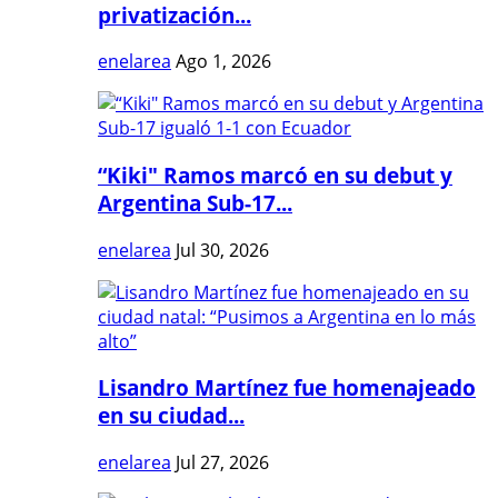
privatización...
enelarea
Ago 1, 2026
“Kiki" Ramos marcó en su debut y
Argentina Sub-17...
enelarea
Jul 30, 2026
Lisandro Martínez fue homenajeado
en su ciudad...
enelarea
Jul 27, 2026