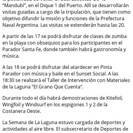
“Mandubí”, en el Dique 1 del Puerto. Allí se desarrollarán
visitas guiadas a cargo de la tripulación, que tienen como
objetivo difundir la misión y funciones de la Prefectura
Naval Argentina. Las visitas se extenderán hasta las 20.
A partir de las 17 se podrá disfrutar de clases de zumba
en la playa con obsequios para los participantes en el
Parador Santa Fe, donde también habrá gastronomía y
música.
A las 18 se podrá disfrutar del atardecer en Pinta
Parador con música y baile en el Sunset Social. A las
18:30 se realizará el Taller de Intervención con Materiales
de la Laguna “El Grano Que Cuenta”.
Durante todo el día habrá demostraciones de Kitefoil,
Wingfoil y Windsurf en los espigones 1 y 2 de la
Costanera Oeste.
La Semana de La Laguna estuvo cargada de deportes y
actividades al aire libre. El subsecretario de Deportes de