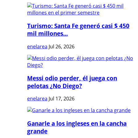
Turismo: Santa Fe generó casi $ 450
mil millones...
enelarea
Jul 26, 2026
Messi odio perder, él juega con
pelotas ¿No Diego?
enelarea
Jul 17, 2026
Ganarle a los ingleses en la cancha
grande