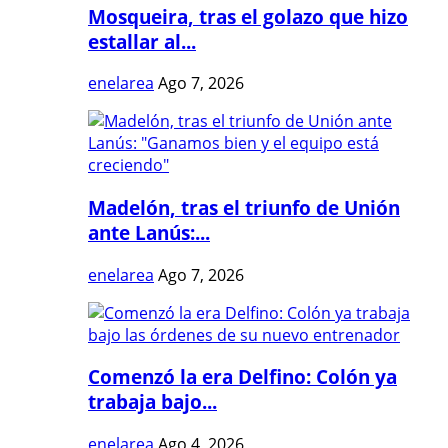
Mosqueira, tras el golazo que hizo
estallar al...
enelarea
Ago 7, 2026
Madelón, tras el triunfo de Unión
ante Lanús:...
enelarea
Ago 7, 2026
Comenzó la era Delfino: Colón ya
trabaja bajo...
enelarea
Ago 4, 2026