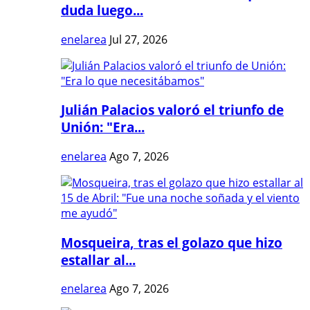
duda luego...
enelarea
Jul 27, 2026
Julián Palacios valoró el triunfo de
Unión: "Era...
enelarea
Ago 7, 2026
Mosqueira, tras el golazo que hizo
estallar al...
enelarea
Ago 7, 2026