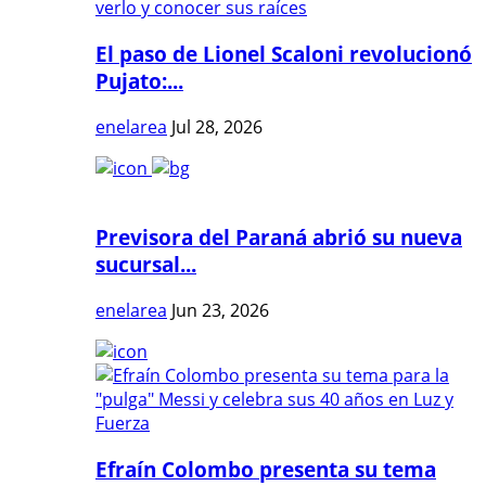
El paso de Lionel Scaloni revolucionó
Pujato:...
enelarea
Jul 28, 2026
Previsora del Paraná abrió su nueva
sucursal...
enelarea
Jun 23, 2026
Efraín Colombo presenta su tema