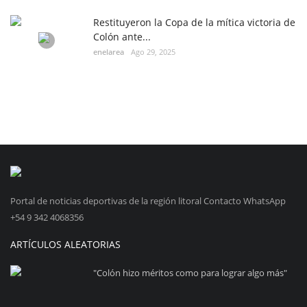
Restituyeron la Copa de la mítica victoria de
Colón ante...
enelarea
Ago 29, 2025
Portal de noticias deportivas de la región litoral Contacto WhatsApp
+54 9 342 4068356
ARTÍCULOS ALEATORIAS
"Colón hizo méritos como para lograr algo más"