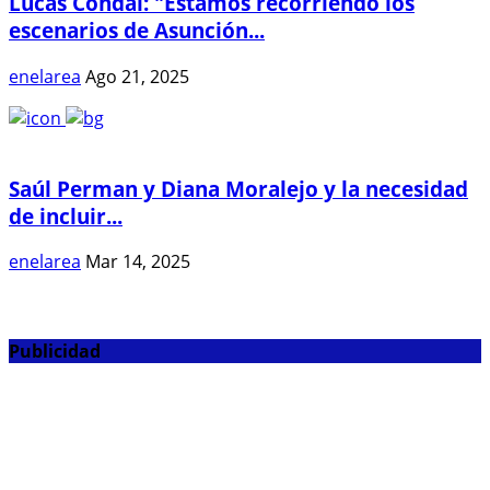
Lucas Condal: "Estamos recorriendo los
escenarios de Asunción...
enelarea
Ago 21, 2025
Saúl Perman y Diana Moralejo y la necesidad
de incluir...
enelarea
Mar 14, 2025
Publicidad