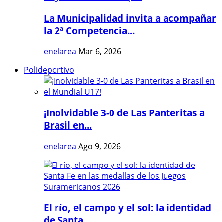
La Municipalidad invita a acompañar
la 2ª Competencia...
enelarea
Mar 6, 2026
Polideportivo
¡Inolvidable 3-0 de Las Panteritas a
Brasil en...
enelarea
Ago 9, 2026
El río, el campo y el sol: la identidad
de Santa...