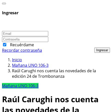
Ingresar
Recuérdame
Recordar contraseña
Ingresar
Inicio
Mañana UNO 106-3
Raúl Carughi nos cuenta las novedades de la
edición 24 de Trombonanza
Mañana UNO 106-3
Raúl Carughi nos cuenta
las novedades de la