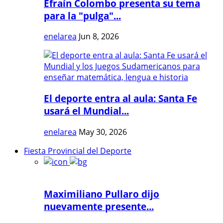
Efraín Colombo presenta su tema
para la "pulga"...
enelarea
Jun 8, 2026
El deporte entra al aula: Santa Fe
usará el Mundial...
enelarea
May 30, 2026
Fiesta Provincial del Deporte
Maximiliano Pullaro dijo
nuevamente presente...