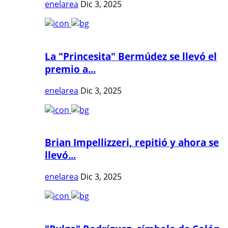
enelarea
Dic 3, 2025
La "Princesita" Bermúdez se llevó el
premio a...
enelarea
Dic 3, 2025
Brian Impellizzeri, repitió y ahora se
llevó...
enelarea
Dic 3, 2025