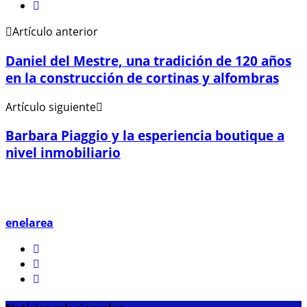
Artículo anterior
Daniel del Mestre, una tradición de 120 años
en la construcción de cortinas y alfombras
Artículo siguiente
Barbara Piaggio y la esperiencia boutique a
nivel inmobiliario
enelarea