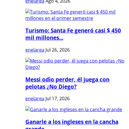
enelarea
Ago 4, 2026
Turismo: Santa Fe generó casi $ 450
mil millones...
enelarea
Jul 26, 2026
Messi odio perder, él juega con
pelotas ¿No Diego?
enelarea
Jul 17, 2026
Ganarle a los ingleses en la cancha
grande