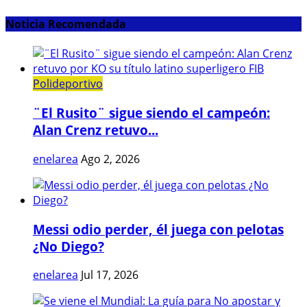
Noticia Recomendada
Polideportivo
¨El Rusito¨ sigue siendo el campeón:
Alan Crenz retuvo...
enelarea
Ago 2, 2026
Messi odio perder, él juega con pelotas
¿No Diego?
enelarea
Jul 17, 2026