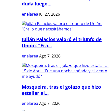
duda luego...
enelarea
Jul 27, 2026
Julián Palacios valoró el triunfo de
Unión: "Era...
enelarea
Ago 7, 2026
Mosqueira, tras el golazo que hizo
estallar al...
enelarea
Ago 7, 2026