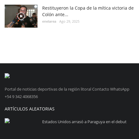
Restituyeron la Copa de la mítica victoria de
Colón ante...
enelarea
Ago 29, 2025
Portal de noticias deportivas de la región litoral Contacto WhatsApp
+54 9 342 4068356
ARTÍCULOS ALEATORIAS
Estados Unidos arrasó a Paraguya en el debut