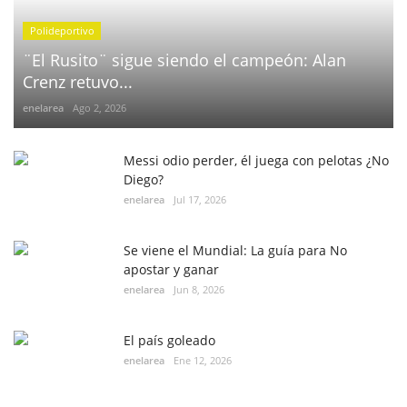
Polideportivo
¨El Rusito¨ sigue siendo el campeón: Alan
Crenz retuvo...
enelarea
Ago 2, 2026
Messi odio perder, él juega con pelotas ¿No
Diego?
enelarea
Jul 17, 2026
Se viene el Mundial: La guía para No
apostar y ganar
enelarea
Jun 8, 2026
El país goleado
enelarea
Ene 12, 2026