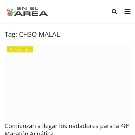
Tag:
CHSO MALAL
Polideportivo
Comienzan a llegar los nadadores para la 48ª
Maratón Acuática...