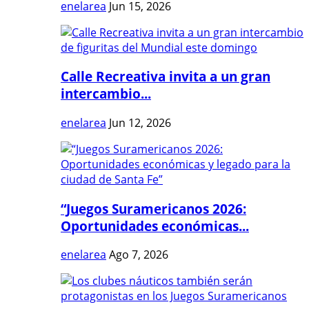
enelarea
Jun 15, 2026
Calle Recreativa invita a un gran
intercambio...
enelarea
Jun 12, 2026
“Juegos Suramericanos 2026:
Oportunidades económicas...
enelarea
Ago 7, 2026