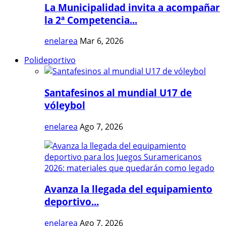
La Municipalidad invita a acompañar
la 2ª Competencia...
enelarea
Mar 6, 2026
Polideportivo
Santafesinos al mundial U17 de
vóleybol
enelarea
Ago 7, 2026
Avanza la llegada del equipamiento
deportivo...
enelarea
Ago 7, 2026