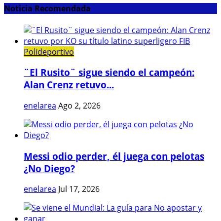
Noticia Recomendada
Polideportivo
¨El Rusito¨ sigue siendo el campeón:
Alan Crenz retuvo...
enelarea
Ago 2, 2026
Messi odio perder, él juega con pelotas
¿No Diego?
enelarea
Jul 17, 2026