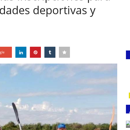
idades deportivas y
gle