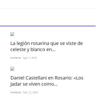
La legión rosarina que se viste de
celeste y blanco en...
enelarea
Ago 7, 2025
Daniel Castellani en Rosario: «Los
Jadar se viven como...
enelarea
Sep 12, 2025