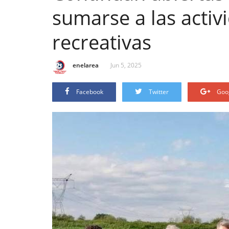
sumarse a las activ
recreativas
enelarea
Jun 5, 2025
Facebook
Twitter
Goo