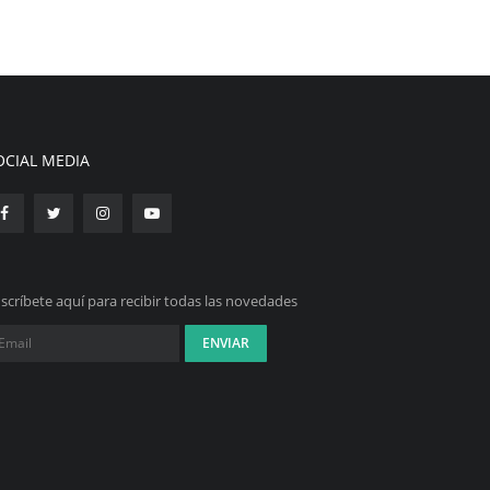
OCIAL MEDIA
scríbete aquí para recibir todas las novedades