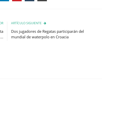
OR
ARTÍCULO SIGUIENTE
ta
Dos jugadores de Regatas participarán del
..
mundial de waterpolo en Croacia