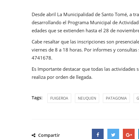
Desde abril La Municipalidad de Santo Tomé, a tra
desarrollando el Programa Municipal de Actividade
edades que se extienden hasta el 28 de noviembr
Cabe resaltar que las inscripciones son presencial
viernes de 8 a 18 horas. Por informes y consultas 
4741678.
Es Importante destacar que todas las actividades so
realiza por orden de llegada.
Tags:
FUIGEROA
NEUQUEN
PATAGONIA
G
Compartir