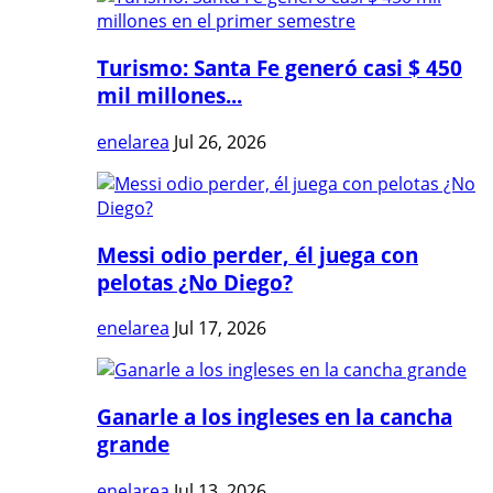
Turismo: Santa Fe generó casi $ 450
mil millones...
enelarea
Jul 26, 2026
Messi odio perder, él juega con
pelotas ¿No Diego?
enelarea
Jul 17, 2026
Ganarle a los ingleses en la cancha
grande
enelarea
Jul 13, 2026