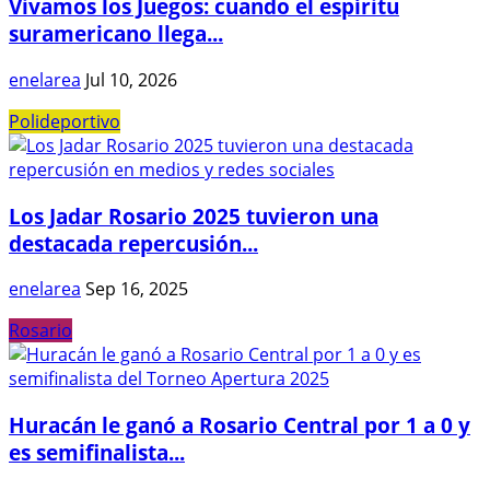
Vivamos los Juegos: cuando el espíritu
suramericano llega...
enelarea
Jul 10, 2026
Polideportivo
Los Jadar Rosario 2025 tuvieron una
destacada repercusión...
enelarea
Sep 16, 2025
Rosario
Huracán le ganó a Rosario Central por 1 a 0 y
es semifinalista...