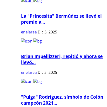
La "Princesita" Bermúdez se llevó el
premio a...
enelarea
Dic 3, 2025
Brian Impellizzeri, repitió y ahora se
llevó...
enelarea
Dic 3, 2025
"Pulga" Rodríguez, símbolo de Colón
campeón 2021...