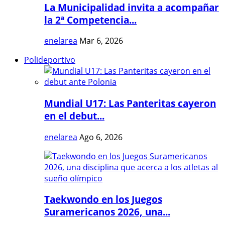
La Municipalidad invita a acompañar
la 2ª Competencia...
enelarea
Mar 6, 2026
Polideportivo
Mundial U17: Las Panteritas cayeron
en el debut...
enelarea
Ago 6, 2026
Taekwondo en los Juegos
Suramericanos 2026, una...