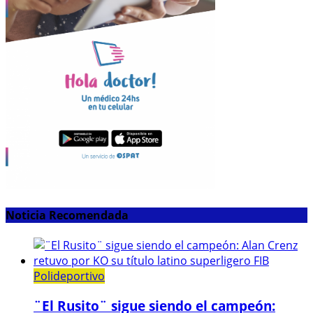
Noticia Recomendada
Polideportivo
¨El Rusito¨ sigue siendo el campeón: