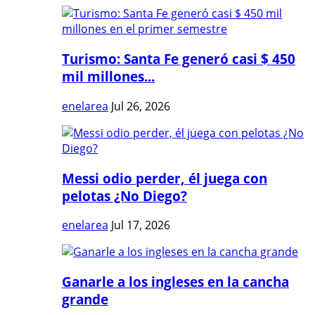
Turismo: Santa Fe generó casi $ 450
mil millones...
enelarea
Jul 26, 2026
Messi odio perder, él juega con
pelotas ¿No Diego?
enelarea
Jul 17, 2026
Ganarle a los ingleses en la cancha
grande