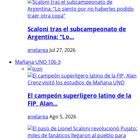
Scaloni tras el subcampeonato de
Argentina: “Lo...
enelarea
Jul 27, 2026
Mañana UNO 106-3
El campeón superligero latino de la
FIP, Alan...
enelarea
Ago 5, 2026