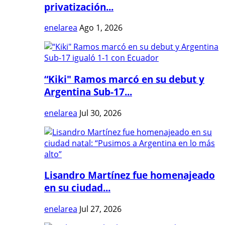
privatización...
enelarea
Ago 1, 2026
“Kiki" Ramos marcó en su debut y
Argentina Sub-17...
enelarea
Jul 30, 2026
Lisandro Martínez fue homenajeado
en su ciudad...
enelarea
Jul 27, 2026