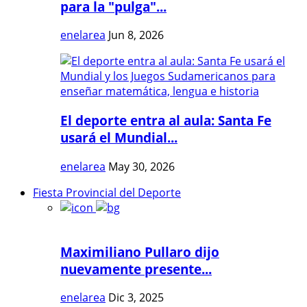
para la "pulga"...
enelarea
Jun 8, 2026
El deporte entra al aula: Santa Fe
usará el Mundial...
enelarea
May 30, 2026
Fiesta Provincial del Deporte
Maximiliano Pullaro dijo
nuevamente presente...
enelarea
Dic 3, 2025