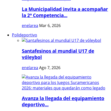
La Municipalidad invita a acompañar
la 2ª Competencia...
enelarea
Mar 6, 2026
Polideportivo
Santafesinos al mundial U17 de
vóleybol
enelarea
Ago 7, 2026
Avanza la llegada del equipamiento
deportivo...