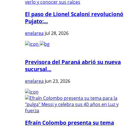
El paso de Lionel Scaloni revolucionó
Pujato:...
enelarea
Jul 28, 2026
Previsora del Paraná abrió su nueva
sucursal...
enelarea
Jun 23, 2026
Efraín Colombo presenta su tema