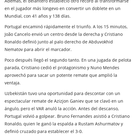
Además, el delantero estableció otro récord al transformarse
en el jugador más longevo en convertir un doblete en un
Mundial, con 41 años y 138 días.
Portugal encaminó rápidamente el triunfo. A los 15 minutos,
João Cancelo envió un centro desde la derecha y Cristiano
Ronaldo definió junto al palo derecho de Abduvokhid
Nematov para abrir el marcador.
Poco después llegó el segundo tanto. En una jugada de pelota
parada, Cristiano cedió el protagonismo y Nuno Mendes
aprovechó para sacar un potente remate que amplió la
ventaja.
Uzbekistán tuvo una oportunidad para descontar con un
espectacular remate de Azizjon Ganiev que se clavó en un
ángulo, pero el VAR anuló la acción. Antes del descanso,
Portugal volvió a golpear. Bruno Fernandes asistió a Cristiano
Ronaldo, quien le ganó la espalda a Rustam Ashurmatov y
definió cruzado para establecer el 3-0.