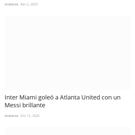
enelarea
Abr 2, 2025
Inter Miami goleó a Atlanta United con un
Messi brillante
enelarea
Oct 12, 2025