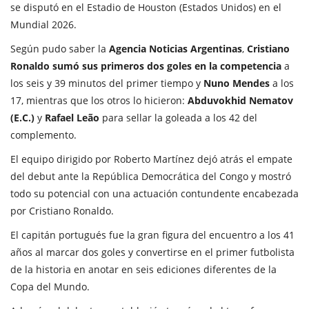
se disputó en el Estadio de Houston (Estados Unidos) en el
Mundial 2026.
Según pudo saber la
Agencia Noticias Argentinas
,
Cristiano
Ronaldo sumó sus primeros dos goles en la competencia
a
los seis y 39 minutos del primer tiempo y
Nuno Mendes
a los
17, mientras que los otros lo hicieron:
Abduvokhid Nematov
(E.C.)
y
Rafael Leão
para sellar la goleada a los 42 del
complemento.
El equipo dirigido por Roberto Martínez dejó atrás el empate
del debut ante la República Democrática del Congo y mostró
todo su potencial con una actuación contundente encabezada
por Cristiano Ronaldo.
El capitán portugués fue la gran figura del encuentro a los 41
años al marcar dos goles y convertirse en el primer futbolista
de la historia en anotar en seis ediciones diferentes de la
Copa del Mundo.