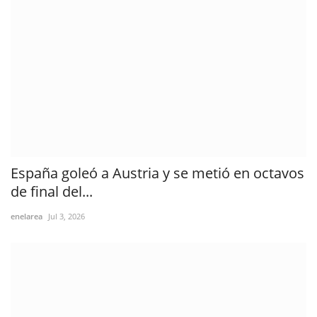
España goleó a Austria y se metió en octavos
de final del...
enelarea
Jul 3, 2026