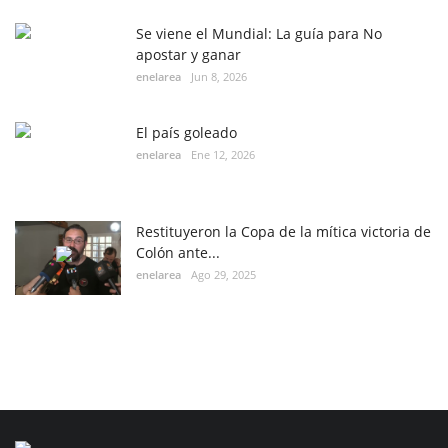
Se viene el Mundial: La guía para No
apostar y ganar
enelarea
Jun 8, 2026
El país goleado
enelarea
Ene 12, 2026
Restituyeron la Copa de la mítica victoria de
Colón ante...
enelarea
Ago 29, 2025