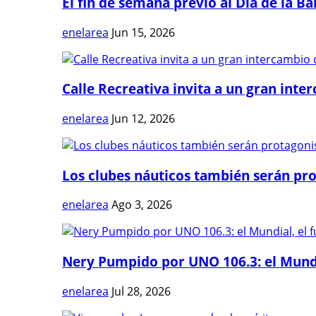
El fin de semana previo al Día de la Ban
enelarea
Jun 15, 2026
Calle Recreativa invita a un gran inter
enelarea
Jun 12, 2026
Los clubes náuticos también serán prot
enelarea
Ago 3, 2026
Nery Pumpido por UNO 106.3: el Mundia
enelarea
Jul 28, 2026