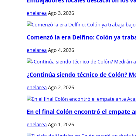
Embajadores locales destacaron los val
enelarea
Ago 3, 2026
Comenzó la era Delfino: Colón ya trabaj
enelarea
Ago 4, 2026
¿Continúa siendo técnico de Colón? Me
enelarea
Ago 2, 2026
En el final Colón encontró el empate 
enelarea
Ago 1, 2026