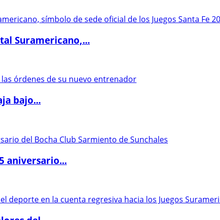
al Suramericano,...
a bajo...
5 aniversario...