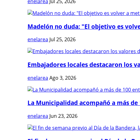
enelarea
Jul 25, 2026
Madelón no duda: "El objetivo es volve
enelarea
Jul 25, 2026
Embajadores locales destacaron los val
enelarea
Ago 3, 2026
La Municipalidad acompañó a más de 1
enelarea
Jun 23, 2026