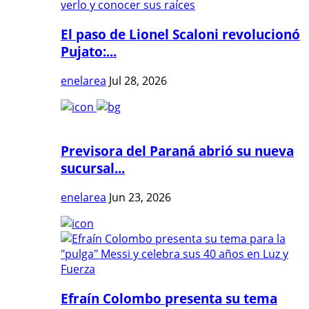
El paso de Lionel Scaloni revolucionó
Pujato:...
enelarea
Jul 28, 2026
Previsora del Paraná abrió su nueva
sucursal...
enelarea
Jun 23, 2026
Efraín Colombo presenta su tema