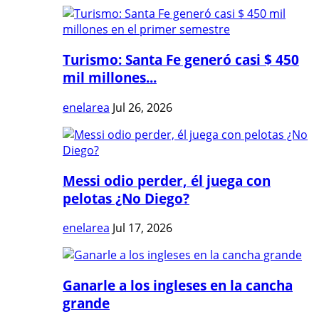
Turismo: Santa Fe generó casi $ 450
mil millones...
enelarea
Jul 26, 2026
Messi odio perder, él juega con
pelotas ¿No Diego?
enelarea
Jul 17, 2026
Ganarle a los ingleses en la cancha
grande