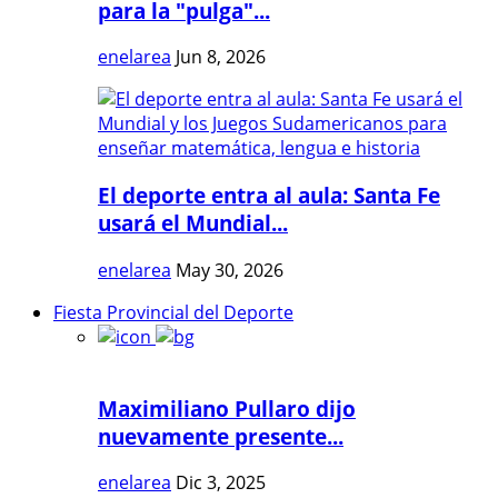
para la "pulga"...
enelarea
Jun 8, 2026
El deporte entra al aula: Santa Fe
usará el Mundial...
enelarea
May 30, 2026
Fiesta Provincial del Deporte
Maximiliano Pullaro dijo
nuevamente presente...
enelarea
Dic 3, 2025