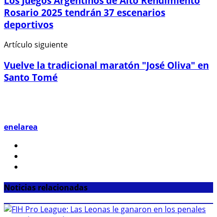
Los Juegos Argentinos de Alto Rendimiento
Rosario 2025 tendrán 37 escenarios
deportivos
Artículo siguiente
Vuelve la tradicional maratón "José Oliva" en
Santo Tomé
enelarea
Noticias relacionadas