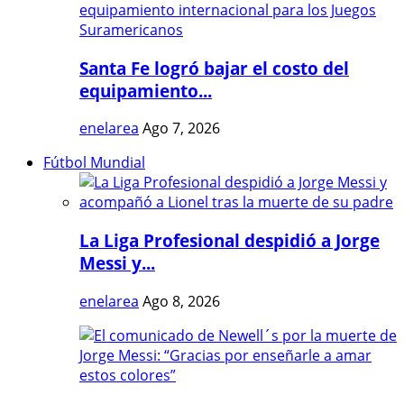
Santa Fe logró bajar el costo del
equipamiento...
enelarea
Ago 7, 2026
Fútbol Mundial
La Liga Profesional despidió a Jorge
Messi y...
enelarea
Ago 8, 2026