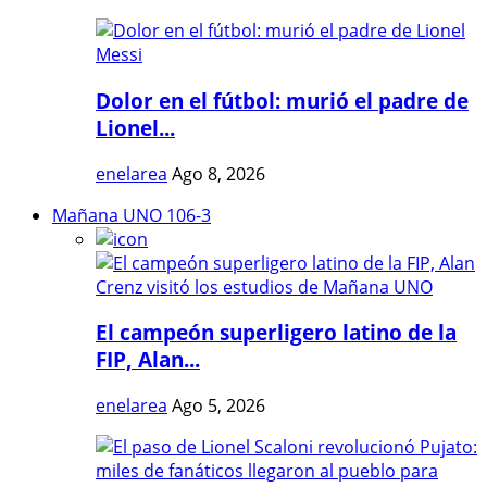
Dolor en el fútbol: murió el padre de
Lionel...
enelarea
Ago 8, 2026
Mañana UNO 106-3
El campeón superligero latino de la
FIP, Alan...
enelarea
Ago 5, 2026