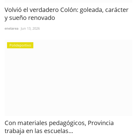
Volvió el verdadero Colón: goleada, carácter
y sueño renovado
enelarea
Jun 13, 2026
Polideportivo
Con materiales pedagógicos, Provincia
trabaja en las escuelas...