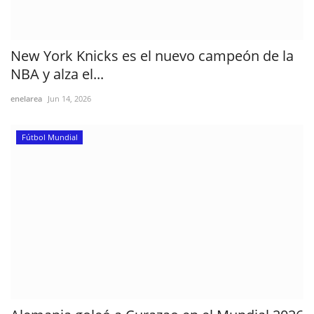
New York Knicks es el nuevo campeón de la
NBA y alza el...
enelarea
Jun 14, 2026
Fútbol Mundial