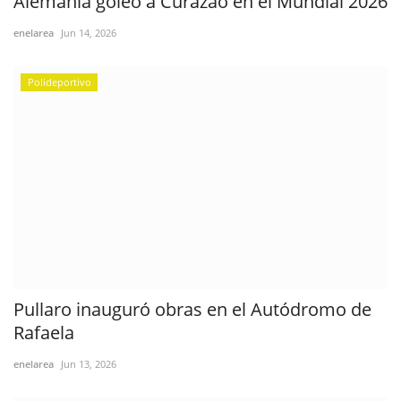
Alemania goleó a Curazao en el Mundial 2026
enelarea
Jun 14, 2026
Polideportivo
Pullaro inauguró obras en el Autódromo de
Rafaela
enelarea
Jun 13, 2026