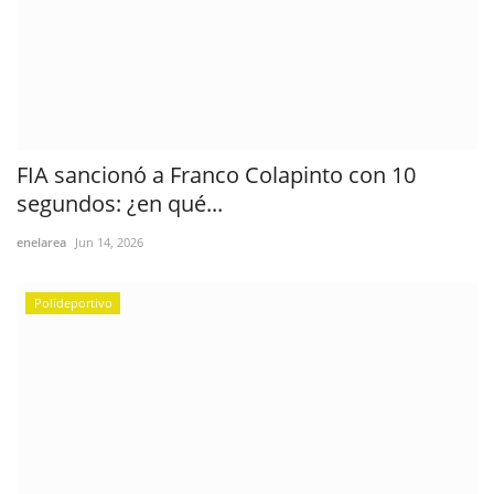
FIA sancionó a Franco Colapinto con 10
segundos: ¿en qué...
enelarea
Jun 14, 2026
Polideportivo