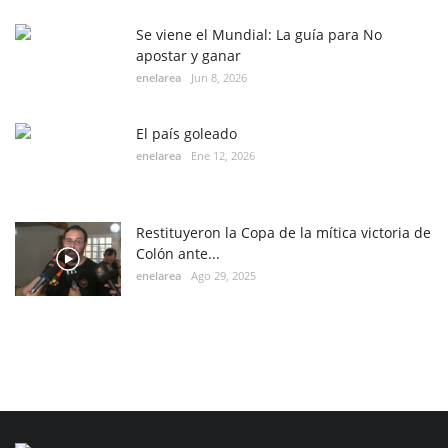
Se viene el Mundial: La guía para No
apostar y ganar
enelarea
Jun 8, 2026
El país goleado
enelarea
Ene 12, 2026
Restituyeron la Copa de la mítica victoria de
Colón ante...
enelarea
Ago 29, 2025