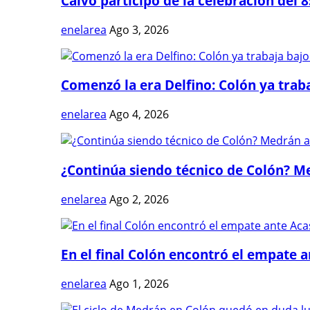
Calvo participó de la celebración del 8
enelarea
Ago 3, 2026
Comenzó la era Delfino: Colón ya trabaj
enelarea
Ago 4, 2026
¿Continúa siendo técnico de Colón? Me
enelarea
Ago 2, 2026
En el final Colón encontró el empate 
enelarea
Ago 1, 2026