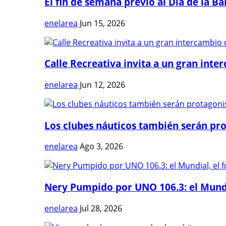
El fin de semana previo al Día de la Ban
enelarea
Jun 15, 2026
Calle Recreativa invita a un gran inter
enelarea
Jun 12, 2026
Los clubes náuticos también serán prot
enelarea
Ago 3, 2026
Nery Pumpido por UNO 106.3: el Mundia
enelarea
Jul 28, 2026