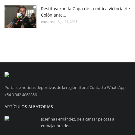
Restituyeron la Copa de la mítica victoria de
Colón ante...
enelarea
Ago 29, 2025
Portal de noticias deportivas de la región litoral Contacto WhatsApp
+54 9 342 4068356
ARTÍCULOS ALEATORIAS
Josefina Fernández, de alcanzar pelotas a
embajadora de...