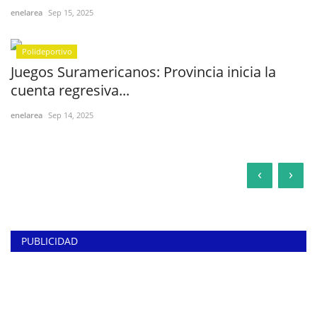
enelarea
Sep 15, 2025
Polideportivo
Juegos Suramericanos: Provincia inicia la
cuenta regresiva...
enelarea
Sep 14, 2025
‹
›
PUBLICIDAD