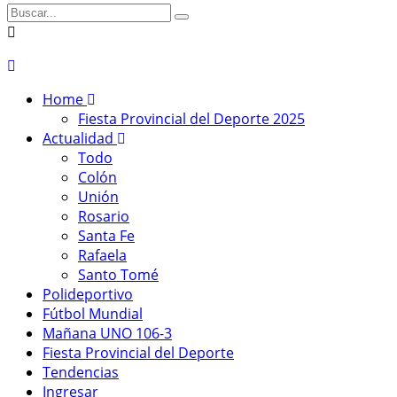
Home
Fiesta Provincial del Deporte 2025
Actualidad
Todo
Colón
Unión
Rosario
Santa Fe
Rafaela
Santo Tomé
Polideportivo
Fútbol Mundial
Mañana UNO 106-3
Fiesta Provincial del Deporte
Tendencias
Ingresar