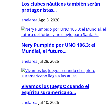
Los clubes náuticos también serán
protagonistas...
enelarea
Ago 3, 2026
Nery Pumpido por UNO 106.3: el
Mundial, el futuro...
enelarea
Jul 28, 2026
Vivamos los Juegos: cuando el
espíritu suramericano...
enelarea
Jul 10, 2026