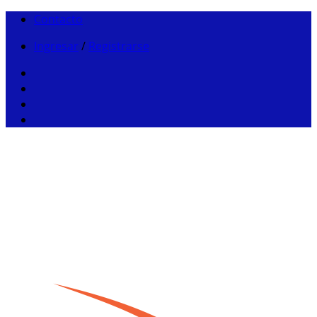
Contacto
Ingresar
/
Registrarse