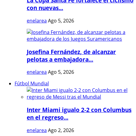
La Copa Santa Fe fortalece el ciclismo
con nuevas...
enelarea
Ago 5, 2026
Josefina Fernández, de alcanzar
pelotas a embajadora...
enelarea
Ago 5, 2026
Fútbol Mundial
Inter Miami igualo 2-2 con Columbus
en el regreso...
enelarea
Ago 2, 2026