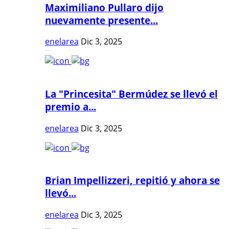
Maximiliano Pullaro dijo
nuevamente presente...
enelarea
Dic 3, 2025
La "Princesita" Bermúdez se llevó el
premio a...
enelarea
Dic 3, 2025
Brian Impellizzeri, repitió y ahora se
llevó...
enelarea
Dic 3, 2025