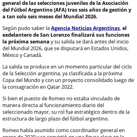
general de las selecciones juveniles de la Asociación
del Fútbol Argentino (AFA) tras seis años de gestión y
a tan solo seis meses del Mundial 2026.
Según pudo saber la
Agencia Noticias Argentinas
,
el
exdelantero de San Lorenzo finalizará sus funciones
la próxima semana
y su salida se dará antes del inicio
del Mundial 2026, que se disputará en Estados Unidos,
México y Canadá.
La salida se produce en un momento particular del ciclo
de la Selección argentina, ya clasificada a la próxima
Copa del Mundo y con un proyecto consolidado luego de
la consagración en Qatar 2022.
Si bien el puesto de Romeo no estaba vinculado de
manera directa al funcionamiento diario del
seleccionado mayor, su rol fue estratégico dentro de la
estructura de largo plazo del fútbol argentino.
Romeo había asumido como coordinador general en
enero de 2020 y se convirtió en una figura clave en la