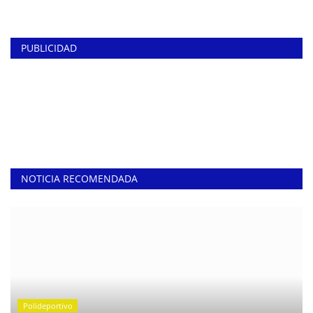
PUBLICIDAD
NOTICIA RECOMENDADA
Polideportivo