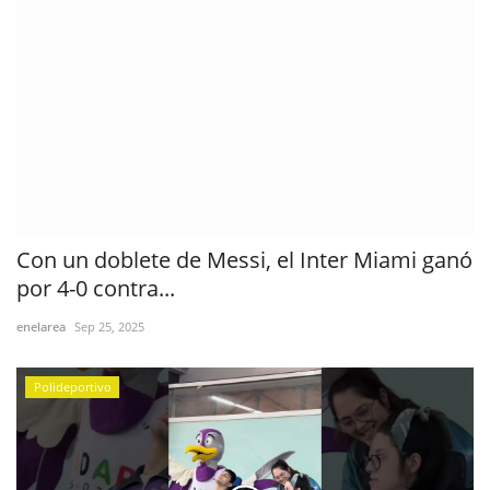
Con un doblete de Messi, el Inter Miami ganó
por 4-0 contra...
enelarea
Sep 25, 2025
Polideportivo