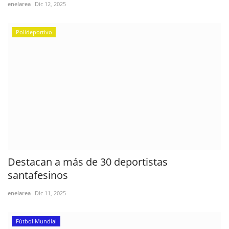
enelarea
Dic 12, 2025
Polideportivo
Destacan a más de 30 deportistas
santafesinos
enelarea
Dic 11, 2025
Fútbol Mundial