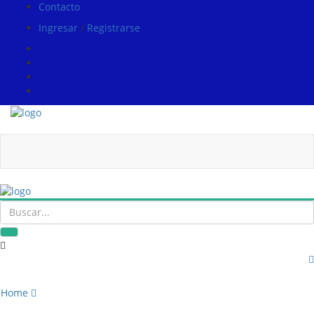
Contacto
Ingresar
/
Registrarse
Home