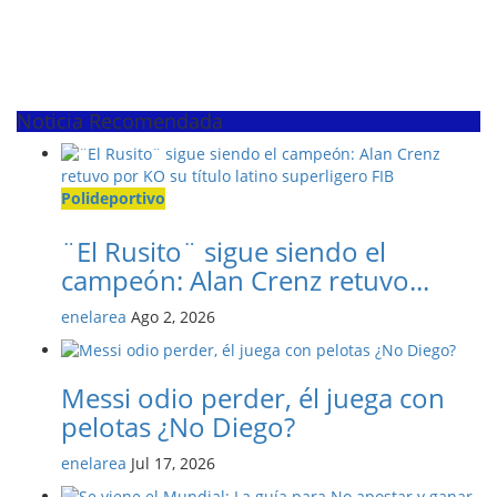
Noticia Recomendada
Polideportivo
¨El Rusito¨ sigue siendo el
campeón: Alan Crenz retuvo...
enelarea
Ago 2, 2026
Messi odio perder, él juega con
pelotas ¿No Diego?
enelarea
Jul 17, 2026