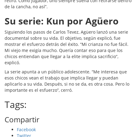
retiró. Como jugador, uno siempre sueña con retirarse dentro
de la cancha, no así”.
Su serie: Kun por Agüero
Siguiendo los pasos de Carlos Tevez, Agüero lanzó una serie
documental sobre su vida. El objetivo, según explicó, fue
mostrar el esfuerzo detrás del éxito. “Mi crianza no fue fácil.
Mi viejo me exigía mucho. Quería contar eso para que los
chicos entiendan que llegar a la elite implica sacrificio”,
explicó.
La serie apunta a un público adolescente. “Me interesa que
esos chicos vean el trabajo que implica llegar y puedan
aplicarlo a su vida. Después, si no se da, es otra cosa. Pero lo
importante es el esfuerzo”, cerró.
Tags:
Compartir
Facebook
Twitter