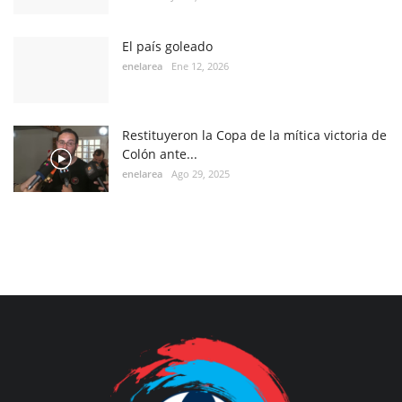
El país goleado
enelarea
Ene 12, 2026
Restituyeron la Copa de la mítica victoria de
Colón ante...
enelarea
Ago 29, 2025