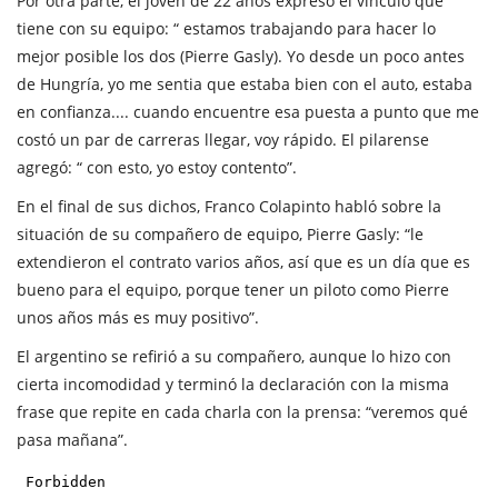
Por otra parte, el joven de 22 años expresó el vínculo que
tiene con su equipo: “ estamos trabajando para hacer lo
mejor posible los dos (Pierre Gasly). Yo desde un poco antes
de Hungría, yo me sentia que estaba bien con el auto, estaba
en confianza.... cuando encuentre esa puesta a punto que me
costó un par de carreras llegar, voy rápido. El pilarense
agregó: “ con esto, yo estoy contento”.
En el final de sus dichos, Franco Colapinto habló sobre la
situación de su compañero de equipo, Pierre Gasly: “le
extendieron el contrato varios años, así que es un día que es
bueno para el equipo, porque tener un piloto como Pierre
unos años más es muy positivo”.
El argentino se refirió a su compañero, aunque lo hizo con
cierta incomodidad y terminó la declaración con la misma
frase que repite en cada charla con la prensa: “veremos qué
pasa mañana”.