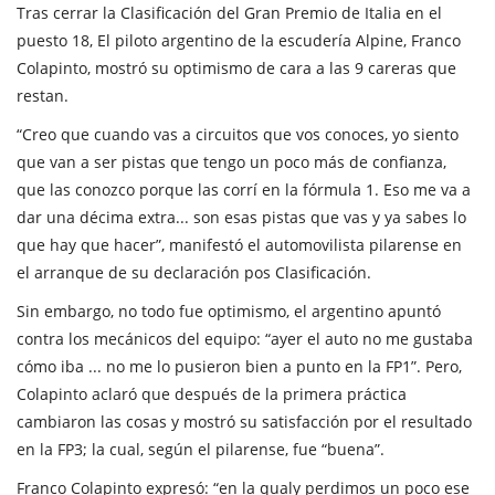
Tras cerrar la Clasificación del Gran Premio de Italia en el
puesto 18, El piloto argentino de la escudería Alpine, Franco
Colapinto, mostró su optimismo de cara a las 9 careras que
restan.
“Creo que cuando vas a circuitos que vos conoces, yo siento
que van a ser pistas que tengo un poco más de confianza,
que las conozco porque las corrí en la fórmula 1. Eso me va a
dar una décima extra... son esas pistas que vas y ya sabes lo
que hay que hacer”, manifestó el automovilista pilarense en
el arranque de su declaración pos Clasificación.
Sin embargo, no todo fue optimismo, el argentino apuntó
contra los mecánicos del equipo: “ayer el auto no me gustaba
cómo iba ... no me lo pusieron bien a punto en la FP1”. Pero,
Colapinto aclaró que después de la primera práctica
cambiaron las cosas y mostró su satisfacción por el resultado
en la FP3; la cual, según el pilarense, fue “buena”.
Franco Colapinto expresó: “en la qualy perdimos un poco ese