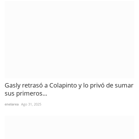
Gasly retrasó a Colapinto y lo privó de sumar
sus primeros...
enelarea
Ago 31, 2025