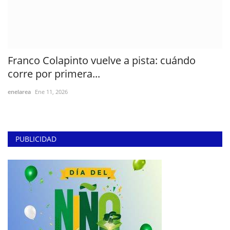
Franco Colapinto vuelve a pista: cuándo
corre por primera...
enelarea
Ene 11, 2026
PUBLICIDAD