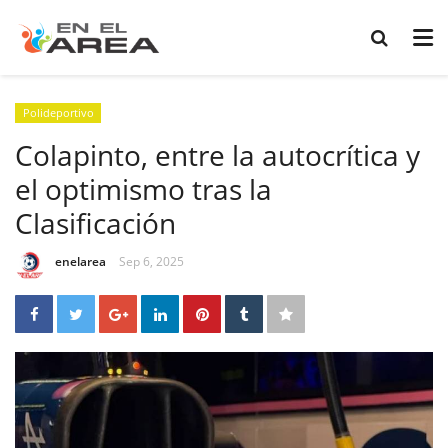
Polideportivo
Colapinto, entre la autocrítica y
el optimismo tras la
Clasificación
enelarea
Sep 6, 2025