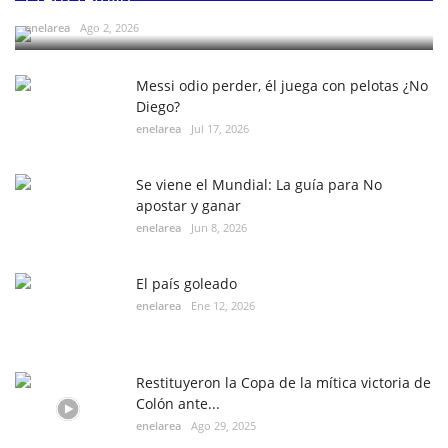
enelarea
Ago 2, 2026
Messi odio perder, él juega con pelotas ¿No
Diego?
enelarea
Jul 17, 2026
Se viene el Mundial: La guía para No
apostar y ganar
enelarea
Jun 8, 2026
El país goleado
enelarea
Ene 12, 2026
Restituyeron la Copa de la mítica victoria de
Colón ante...
enelarea
Ago 29, 2025