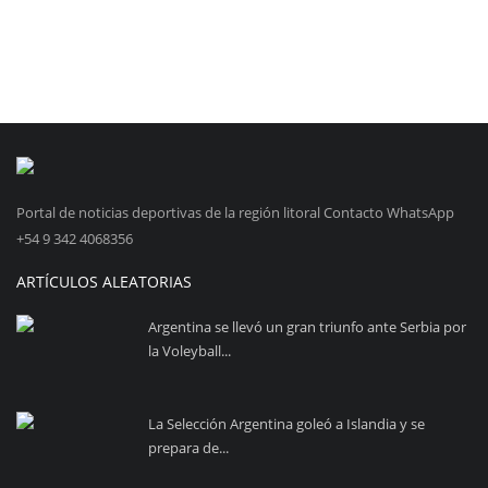
Portal de noticias deportivas de la región litoral Contacto WhatsApp
+54 9 342 4068356
ARTÍCULOS ALEATORIAS
Argentina se llevó un gran triunfo ante Serbia por
la Voleyball...
La Selección Argentina goleó a Islandia y se
prepara de...