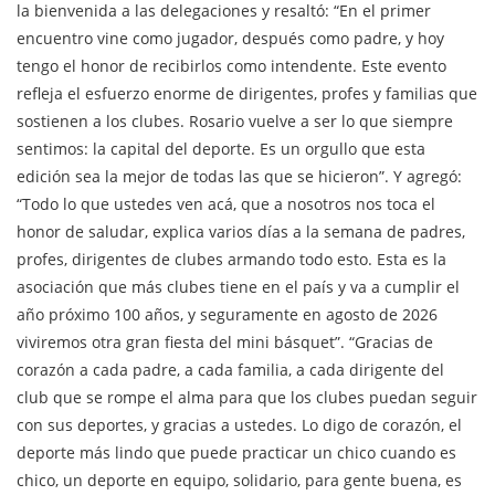
la bienvenida a las delegaciones y resaltó: “En el primer
encuentro vine como jugador, después como padre, y hoy
tengo el honor de recibirlos como intendente. Este evento
refleja el esfuerzo enorme de dirigentes, profes y familias que
sostienen a los clubes. Rosario vuelve a ser lo que siempre
sentimos: la capital del deporte. Es un orgullo que esta
edición sea la mejor de todas las que se hicieron”. Y agregó:
“Todo lo que ustedes ven acá, que a nosotros nos toca el
honor de saludar, explica varios días a la semana de padres,
profes, dirigentes de clubes armando todo esto. Esta es la
asociación que más clubes tiene en el país y va a cumplir el
año próximo 100 años, y seguramente en agosto de 2026
viviremos otra gran fiesta del mini básquet”. “Gracias de
corazón a cada padre, a cada familia, a cada dirigente del
club que se rompe el alma para que los clubes puedan seguir
con sus deportes, y gracias a ustedes. Lo digo de corazón, el
deporte más lindo que puede practicar un chico cuando es
chico, un deporte en equipo, solidario, para gente buena, es