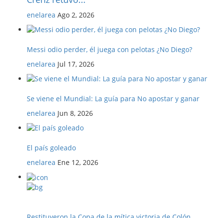
enelarea
Ago 2, 2026
Messi odio perder, él juega con pelotas ¿No Diego?
enelarea
Jul 17, 2026
Se viene el Mundial: La guía para No apostar y ganar
enelarea
Jun 8, 2026
El país goleado
enelarea
Ene 12, 2026
Restituyeron la Copa de la mítica victoria de Colón