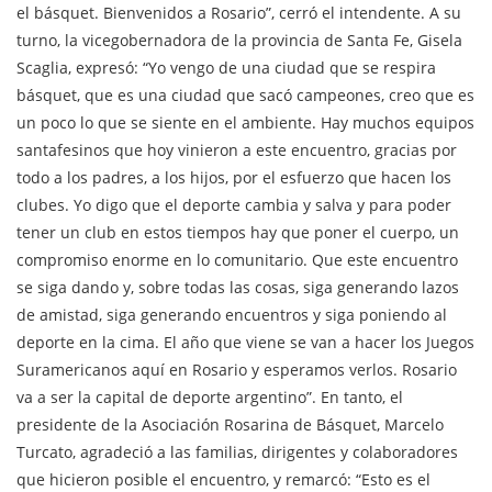
el básquet. Bienvenidos a Rosario”, cerró el intendente. A su
turno, la vicegobernadora de la provincia de Santa Fe, Gisela
Scaglia, expresó: “Yo vengo de una ciudad que se respira
básquet, que es una ciudad que sacó campeones, creo que es
un poco lo que se siente en el ambiente. Hay muchos equipos
santafesinos que hoy vinieron a este encuentro, gracias por
todo a los padres, a los hijos, por el esfuerzo que hacen los
clubes. Yo digo que el deporte cambia y salva y para poder
tener un club en estos tiempos hay que poner el cuerpo, un
compromiso enorme en lo comunitario. Que este encuentro
se siga dando y, sobre todas las cosas, siga generando lazos
de amistad, siga generando encuentros y siga poniendo al
deporte en la cima. El año que viene se van a hacer los Juegos
Suramericanos aquí en Rosario y esperamos verlos. Rosario
va a ser la capital de deporte argentino”. En tanto, el
presidente de la Asociación Rosarina de Básquet, Marcelo
Turcato, agradeció a las familias, dirigentes y colaboradores
que hicieron posible el encuentro, y remarcó: “Esto es el