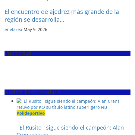
El encuentro de ajedrez más grande de la
región se desarrolla...
enelarea
May 9, 2026
Publicidad
Noticia Recomendada
Polideportivo
¨El Rusito¨ sigue siendo el campeón: Alan
Crenz retuvo...