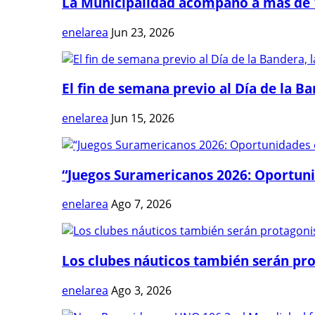
La Municipalidad acompañó a más de 1
enelarea
Jun 23, 2026
El fin de semana previo al Día de la Ban
enelarea
Jun 15, 2026
“Juegos Suramericanos 2026: Oportuni
enelarea
Ago 7, 2026
Los clubes náuticos también serán prot
enelarea
Ago 3, 2026