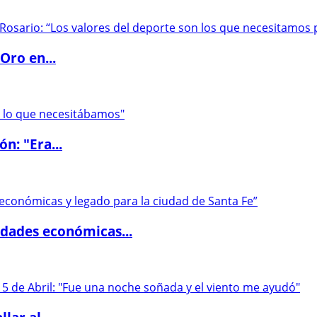
Oro en...
ón: "Era...
dades económicas...