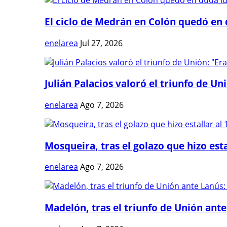
El ciclo de Medrán en Colón quedó en 
enelarea
Jul 27, 2026
Julián Palacios valoró el triunfo de Uni
enelarea
Ago 7, 2026
Mosqueira, tras el golazo que hizo estal
enelarea
Ago 7, 2026
Madelón, tras el triunfo de Unión ante 