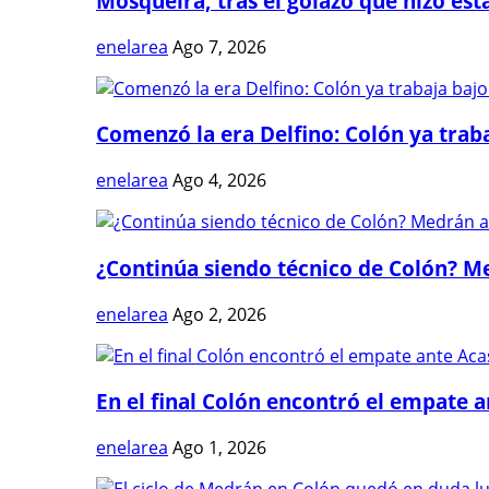
Mosqueira, tras el golazo que hizo estal
enelarea
Ago 7, 2026
Comenzó la era Delfino: Colón ya trabaj
enelarea
Ago 4, 2026
¿Continúa siendo técnico de Colón? Me
enelarea
Ago 2, 2026
En el final Colón encontró el empate 
enelarea
Ago 1, 2026