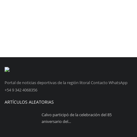
Portal de noticias deportivas de la región litoral Contacto WhatsApp
+54 9 342 4068356
ARTÍCULOS ALEATORIAS
Calvo participó de la celebración del 85
aniversario del...