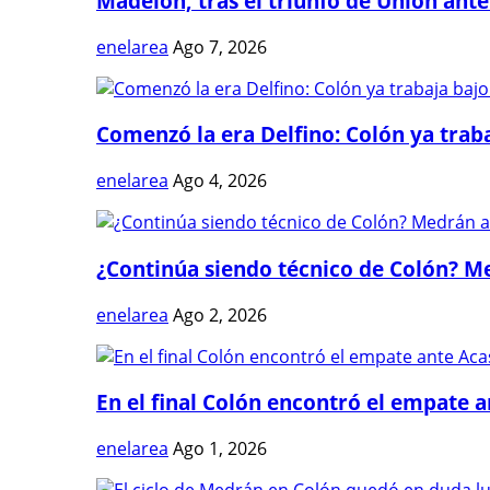
Madelón, tras el triunfo de Unión ante 
enelarea
Ago 7, 2026
Comenzó la era Delfino: Colón ya trabaj
enelarea
Ago 4, 2026
¿Continúa siendo técnico de Colón? Me
enelarea
Ago 2, 2026
En el final Colón encontró el empate 
enelarea
Ago 1, 2026