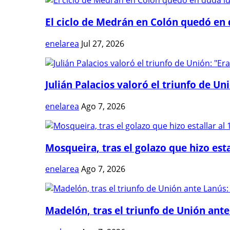
El ciclo de Medrán en Colón quedó en 
enelarea
Jul 27, 2026
Julián Palacios valoró el triunfo de Uni
enelarea
Ago 7, 2026
Mosqueira, tras el golazo que hizo estal
enelarea
Ago 7, 2026
Madelón, tras el triunfo de Unión ante 