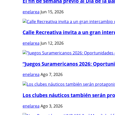
El fin de semana previo al Día de la Ban
enelarea
Jun 15, 2026
Calle Recreativa invita a un gran inter
enelarea
Jun 12, 2026
“Juegos Suramericanos 2026: Oportuni
enelarea
Ago 7, 2026
Los clubes náuticos también serán prot
enelarea
Ago 3, 2026