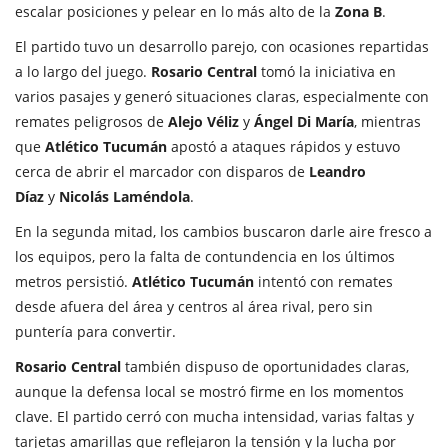
escalar posiciones y pelear en lo más alto de la
Zona B
.
El partido tuvo un desarrollo parejo, con ocasiones repartidas
a lo largo del juego.
Rosario Central
tomó la iniciativa en
varios pasajes y generó situaciones claras, especialmente con
remates peligrosos de
Alejo Véliz
y
Ángel Di María
, mientras
que
Atlético Tucumán
apostó a ataques rápidos y estuvo
cerca de abrir el marcador con disparos de
Leandro
Díaz
y
Nicolás Laméndola
.
En la segunda mitad, los cambios buscaron darle aire fresco a
los equipos, pero la falta de contundencia en los últimos
metros persistió.
Atlético Tucumán
intentó con remates
desde afuera del área y centros al área rival, pero sin
puntería para convertir.
Rosario Central
también dispuso de oportunidades claras,
aunque la defensa local se mostró firme en los momentos
clave. El partido cerró con mucha intensidad, varias faltas y
tarjetas amarillas que reflejaron la tensión y la lucha por