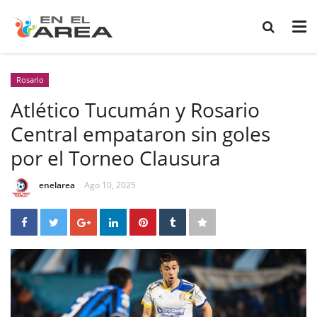
Rosario
Atlético Tucumán y Rosario
Central empataron sin goles
por el Torneo Clausura
enelarea
Ago 10, 2025