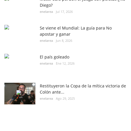
Diego?
enelarea
Jul 17, 2026
Se viene el Mundial: La guía para No
apostar y ganar
enelarea
Jun 8, 2026
El país goleado
enelarea
Ene 12, 2026
Restituyeron la Copa de la mítica victoria de
Colón ante...
enelarea
Ago 29, 2025