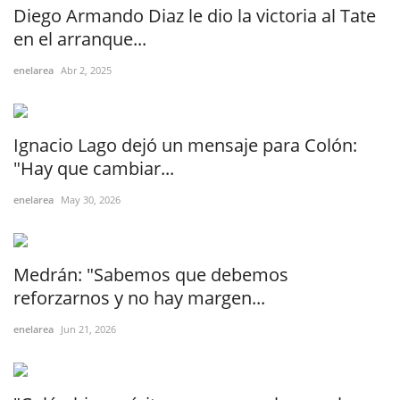
Diego Armando Diaz le dio la victoria al Tate
en el arranque...
enelarea
Abr 2, 2025
Ignacio Lago dejó un mensaje para Colón:
"Hay que cambiar...
enelarea
May 30, 2026
Medrán: "Sabemos que debemos
reforzarnos y no hay margen...
enelarea
Jun 21, 2026