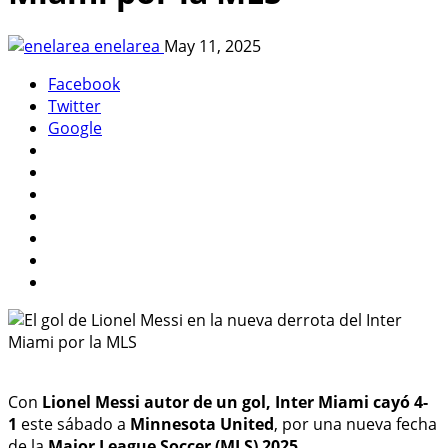
enelarea
May 11, 2025
Facebook
Twitter
Google
Con
Lionel Messi autor de un gol, Inter Miami cayó 4-
1
este sábado a
Minnesota United
, por una nueva fecha
de la
Major League Soccer (MLS) 2025
.