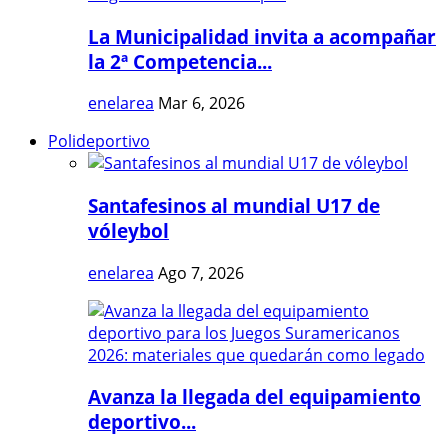
La Municipalidad invita a acompañar
la 2ª Competencia...
enelarea
Mar 6, 2026
Polideportivo
Santafesinos al mundial U17 de
vóleybol
enelarea
Ago 7, 2026
Avanza la llegada del equipamiento
deportivo...