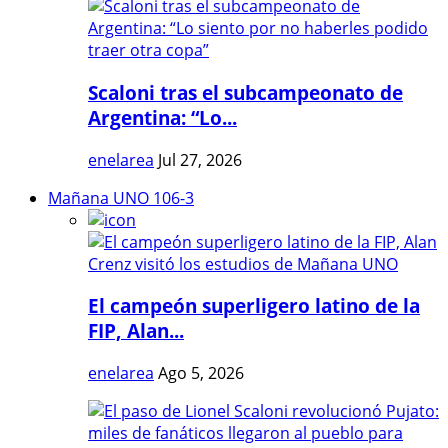
Scaloni tras el subcampeonato de
Argentina: “Lo...
enelarea
Jul 27, 2026
Mañana UNO 106-3
El campeón superligero latino de la
FIP, Alan...
enelarea
Ago 5, 2026