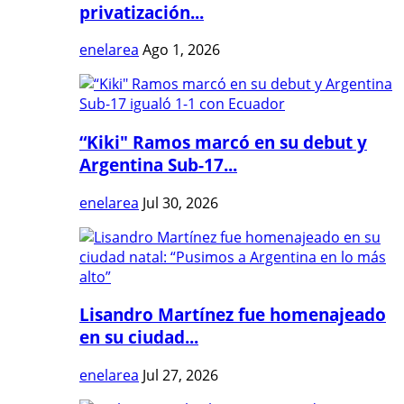
privatización...
enelarea
Ago 1, 2026
“Kiki" Ramos marcó en su debut y
Argentina Sub-17...
enelarea
Jul 30, 2026
Lisandro Martínez fue homenajeado
en su ciudad...
enelarea
Jul 27, 2026