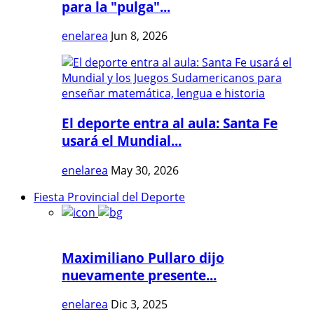
para la "pulga"...
enelarea
Jun 8, 2026
El deporte entra al aula: Santa Fe
usará el Mundial...
enelarea
May 30, 2026
Fiesta Provincial del Deporte
Maximiliano Pullaro dijo
nuevamente presente...
enelarea
Dic 3, 2025