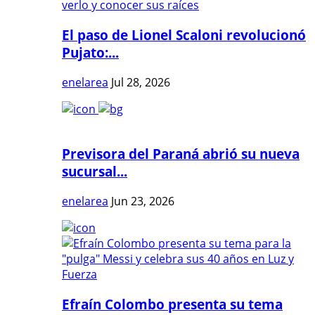
El paso de Lionel Scaloni revolucionó
Pujato:...
enelarea
Jul 28, 2026
Previsora del Paraná abrió su nueva
sucursal...
enelarea
Jun 23, 2026
Efraín Colombo presenta su tema