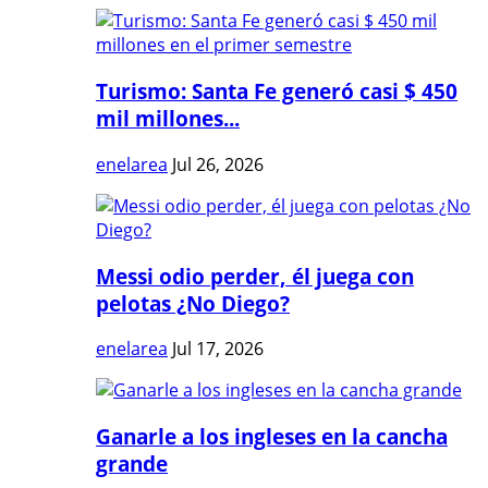
Turismo: Santa Fe generó casi $ 450
mil millones...
enelarea
Jul 26, 2026
Messi odio perder, él juega con
pelotas ¿No Diego?
enelarea
Jul 17, 2026
Ganarle a los ingleses en la cancha
grande