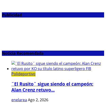
Publicidad
Noticia Recomendada
Polideportivo
¨El Rusito¨ sigue siendo el campeón:
Alan Crenz retuvo...
enelarea
Ago 2, 2026