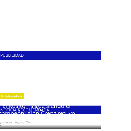
PUBLICIDAD
Polideportivo
¨El Rusito¨ sigue siendo el
NOTICIA RECOMENDADA
campeón: Alan Crenz retuvo...
enelarea
Ago 2, 2026