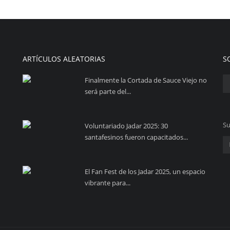
ARTÍCULOS ALEATORIAS
S
Finalmente la Cortada de Sauce Viejo no
será parte del...
Su
Voluntariado Jadar 2025: 30
santafesinos fueron capacitados...
El Fan Fest de los Jadar 2025, un espacio
vibrante para...