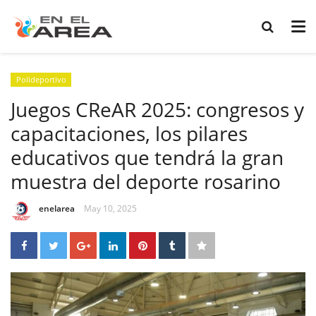
Polideportivo
Juegos CReAR 2025: congresos y
capacitaciones, los pilares
educativos que tendrá la gran
muestra del deporte rosarino
enelarea
May 10, 2025