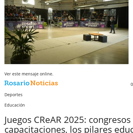
Ver este mensaje
online
.
0
Deportes
Educación
Juegos CReAR 2025: congresos
capacitaciones, los pilares edu