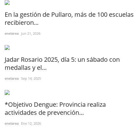
En la gestión de Pullaro, más de 100 escuelas
recibieron...
enelarea
Jun 21, 2026
Jadar Rosario 2025, día 5: un sábado con
medallas y el...
enelarea
Sep 14, 2025
*Objetivo Dengue: Provincia realiza
actividades de prevención...
enelarea
Ene 12, 2026