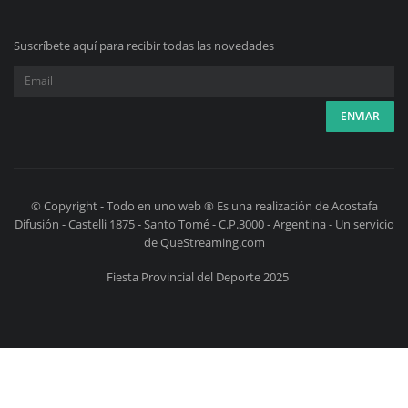
Suscríbete aquí para recibir todas las novedades
© Copyright - Todo en uno web ® Es una realización de Acostafa
Difusión - Castelli 1875 - Santo Tomé - C.P.3000 - Argentina - Un servicio
de QueStreaming.com
Fiesta Provincial del Deporte 2025