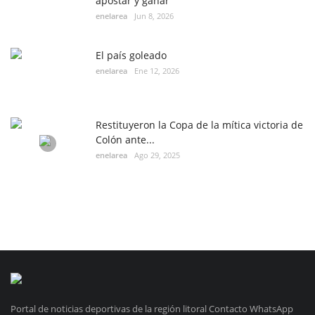
apostar y ganar
enelarea
Jun 8, 2026
El país goleado
enelarea
Ene 12, 2026
Restituyeron la Copa de la mítica victoria de
Colón ante...
enelarea
Ago 29, 2025
Portal de noticias deportivas de la región litoral Contacto WhatsApp