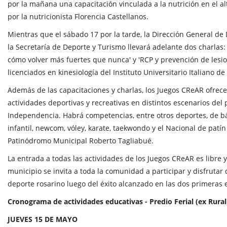
por la mañana una capacitación vinculada a la nutrición en el al
por la nutricionista Florencia Castellanos.
Mientras que el sábado 17 por la tarde, la Dirección General d
la Secretaría de Deporte y Turismo llevará adelante dos charlas: '
cómo volver más fuertes que nunca' y 'RCP y prevención de lesio
licenciados en kinesiología del Instituto Universitario Italiano de 
Además de las capacitaciones y charlas, los Juegos CReAR ofre
actividades deportivas y recreativas en distintos escenarios del
Independencia. Habrá competencias, entre otros deportes, de bá
infantil, newcom, vóley, karate, taekwondo y el Nacional de patín
Patinódromo Municipal Roberto Tagliabué.
La entrada a todas las actividades de los Juegos CReAR es libre y
municipio se invita a toda la comunidad a participar y disfrutar
deporte rosarino luego del éxito alcanzado en las dos primeras 
Cronograma de actividades educativas -
Predio Ferial (ex Rural
JUEVES 15 DE MAYO