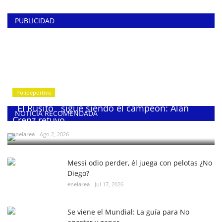
PUBLICIDAD
Polideportivo
¨El Rusito¨ sigue siendo el campeón: Alan
NOTICIA RECOMENDADA
Crenz retuvo...
enelarea
Ago 2, 2026
Messi odio perder, él juega con pelotas ¿No
Diego?
enelarea
Jul 17, 2026
Se viene el Mundial: La guía para No