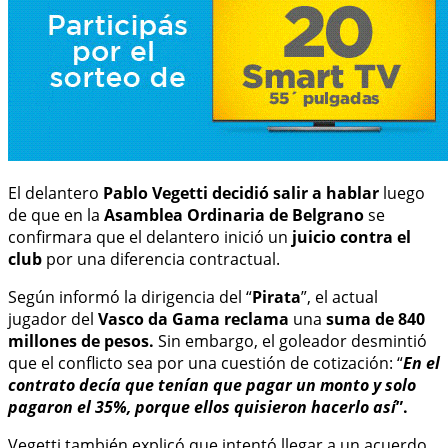
El delantero
Pablo Vegetti
decidió salir a hablar
luego
de que en la
Asamblea Ordinaria de Belgrano
se
confirmara que el delantero inició un
juicio contra el
club
por una diferencia contractual.
Según informó la dirigencia del “
Pirata
”, el actual
jugador del
Vasco da Gama
reclama
una
suma de 840
millones de pesos.
Sin embargo, el goleador desmintió
que el conflicto sea por una cuestión de cotización: “
En el
contrato decía que tenían que pagar un monto y solo
pagaron el 35%, porque ellos quisieron hacerlo así
”.
Vegetti también explicó que intentó llegar a un acuerdo