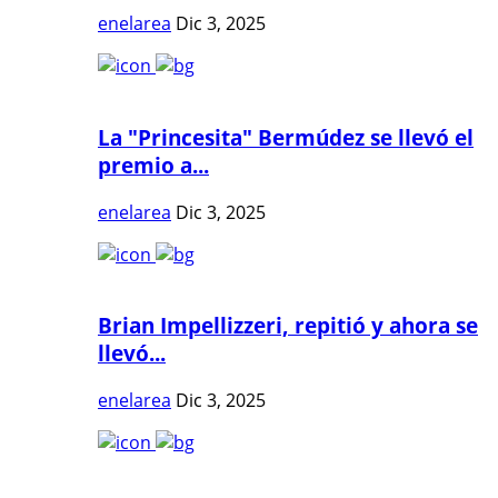
enelarea
Dic 3, 2025
La "Princesita" Bermúdez se llevó el
premio a...
enelarea
Dic 3, 2025
Brian Impellizzeri, repitió y ahora se
llevó...
enelarea
Dic 3, 2025