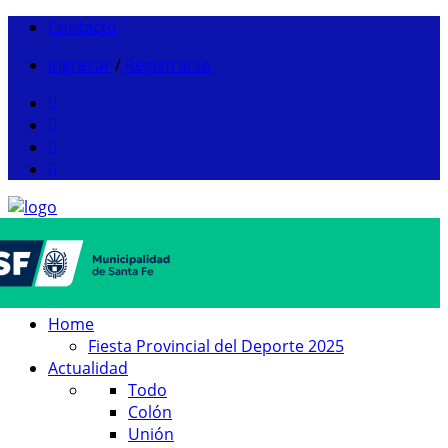
Contacto
Ingresar
/
Registrarse
Home
Fiesta Provincial del Deporte 2025
Actualidad
Todo
Colón
Unión