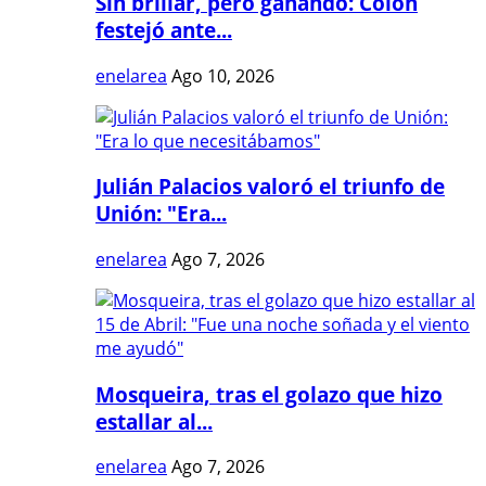
Sin brillar, pero ganando: Colón
festejó ante...
enelarea
Ago 10, 2026
Julián Palacios valoró el triunfo de
Unión: "Era...
enelarea
Ago 7, 2026
Mosqueira, tras el golazo que hizo
estallar al...
enelarea
Ago 7, 2026