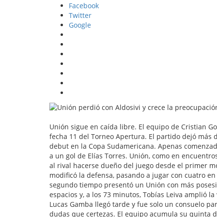
Facebook
Twitter
Google
Unión sigue en caída libre. El equipo de Cristian Go
fecha 11 del Torneo Apertura. El partido dejó más 
debut en la Copa Sudamericana. Apenas comenzado e
a un gol de Elías Torres. Unión, como en encuentro
al rival hacerse dueño del juego desde el primer m
modificó la defensa, pasando a jugar con cuatro en 
segundo tiempo presentó un Unión con más posesión
espacios y, a los 73 minutos, Tobías Leiva amplió la
Lucas Gamba llegó tarde y fue solo un consuelo para
dudas que certezas. El equipo acumula su quinta de