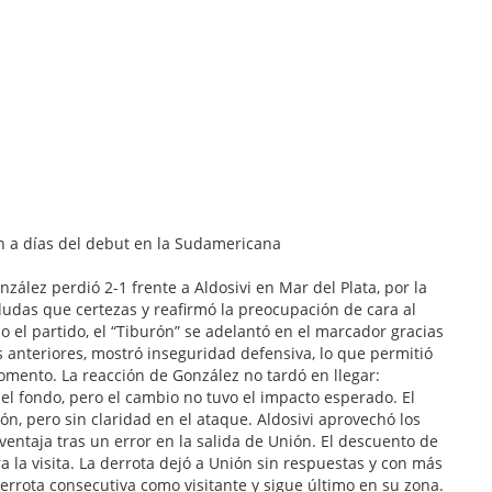
nzález perdió 2-1 frente a Aldosivi en Mar del Plata, por la
dudas que certezas y reafirmó la preocupación de cara al
l partido, el “Tiburón” se adelantó en el marcador gracias
s anteriores, mostró inseguridad defensiva, lo que permitió
omento. La reacción de González no tardó en llegar:
el fondo, pero el cambio no tuvo el impacto esperado. El
, pero sin claridad en el ataque. Aldosivi aprovechó los
 ventaja tras un error en la salida de Unión. El descuento de
 la visita. La derrota dejó a Unión sin respuestas y con más
rrota consecutiva como visitante y sigue último en su zona.