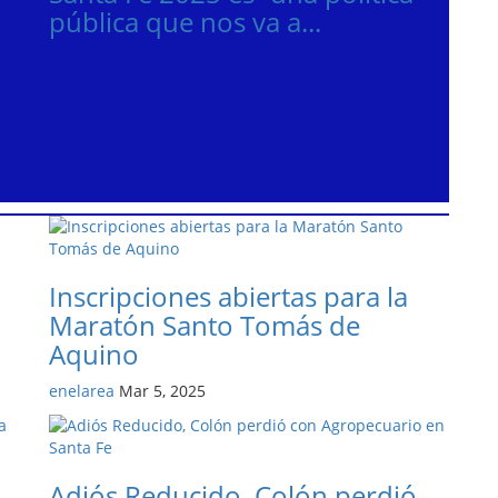
pública que nos va a...
Inscripciones abiertas para la
Maratón Santo Tomás de
Aquino
enelarea
Mar 5, 2025
Adiós Reducido, Colón perdió