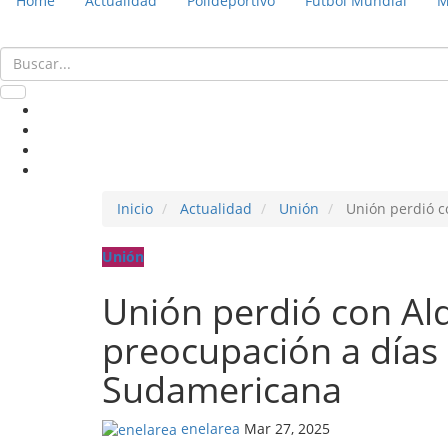
Home
Actualidad
Polideportivo
Fútbol Mundial
M
Inicio
Actualidad
Unión
Unión perdió co
Unión
Unión perdió con Aldo
preocupación a días 
Sudamericana
enelarea
Mar 27, 2025