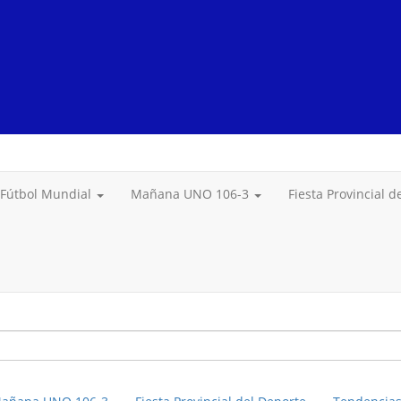
Fútbol Mundial
Mañana UNO 106-3
Fiesta Provincial 