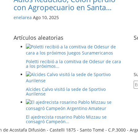
con Agropecuario en Santa...
enelarea
Ago 10, 2025
Artículos aleatorias
S
Poletti recibió a la comitiva de Odesur de cara
a los próximos...
Su
Alcides Calvo visitó la sede de Sportivo
Aurilense
El ajedrecista rosarino Pablo Mizzau se
consagró Campeón...
 de Acostafa Difusión - Castelli 1875 - Santo Tomé - C.P.3000 - Ar