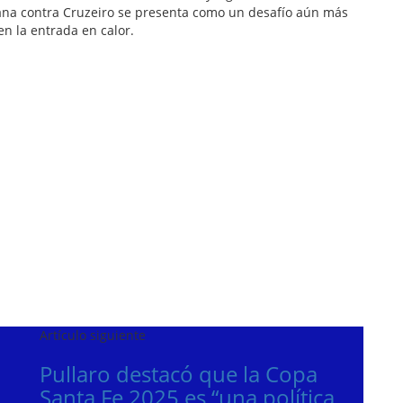
ana contra Cruzeiro se presenta como un desafío aún más
 en la entrada en calor.
Artículo siguiente
Pullaro destacó que la Copa
Santa Fe 2025 es “una política