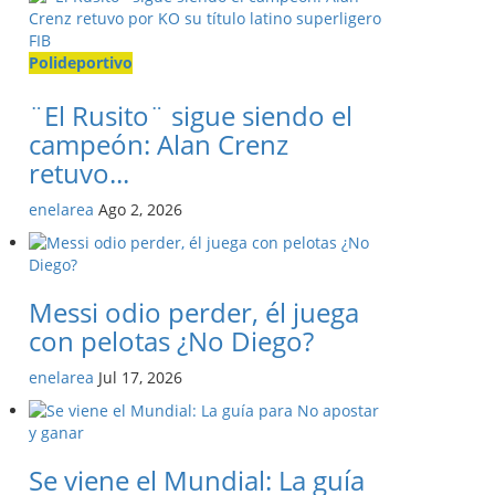
Polideportivo
¨El Rusito¨ sigue siendo el
campeón: Alan Crenz
retuvo...
enelarea
Ago 2, 2026
Messi odio perder, él juega
con pelotas ¿No Diego?
enelarea
Jul 17, 2026
Se viene el Mundial: La guía