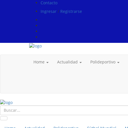
Contacto
Ingresar
/
Registrarse
Home
Actualidad
Polideportivo