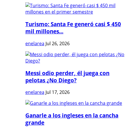
Turismo: Santa Fe generó casi $ 450
mil millones...
enelarea
Jul 26, 2026
Messi odio perder, él juega con
pelotas ¿No Diego?
enelarea
Jul 17, 2026
Ganarle a los ingleses en la cancha
grande