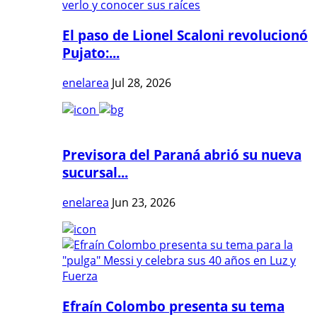
El paso de Lionel Scaloni revolucionó
Pujato:...
enelarea
Jul 28, 2026
Previsora del Paraná abrió su nueva
sucursal...
enelarea
Jun 23, 2026
Efraín Colombo presenta su tema