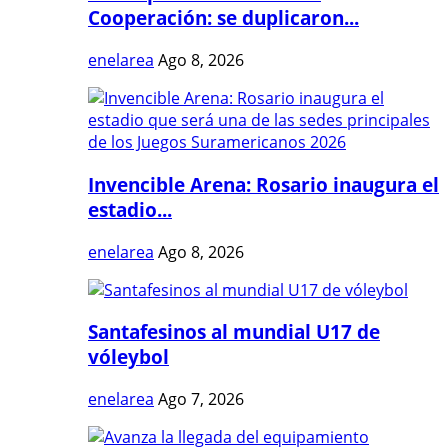
Cooperación: se duplicaron...
enelarea
Ago 8, 2026
Invencible Arena: Rosario inaugura el
estadio...
enelarea
Ago 8, 2026
Santafesinos al mundial U17 de
vóleybol
enelarea
Ago 7, 2026