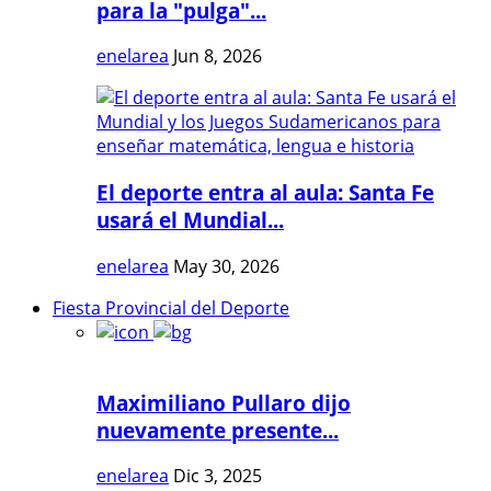
para la "pulga"...
enelarea
Jun 8, 2026
El deporte entra al aula: Santa Fe
usará el Mundial...
enelarea
May 30, 2026
Fiesta Provincial del Deporte
Maximiliano Pullaro dijo
nuevamente presente...
enelarea
Dic 3, 2025