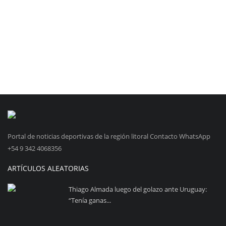
Portal de noticias deportivas de la región litoral Contacto WhatsApp
+54 9 342 4068356
ARTÍCULOS ALEATORIAS
Thiago Almada luego del golazo ante Uruguay:
“Tenía ganas...