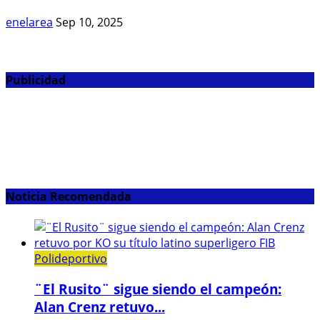
enelarea
Sep 10, 2025
Publicidad
Noticia Recomendada
Polideportivo
¨El Rusito¨ sigue siendo el campeón:
Alan Crenz retuvo...