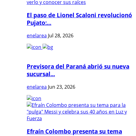
El paso de Lionel Scaloni revolucionó
Pujato:...
enelarea
Jul 28, 2026
Previsora del Paraná abrió su nueva
sucursal...
enelarea
Jun 23, 2026
Efraín Colombo presenta su tema