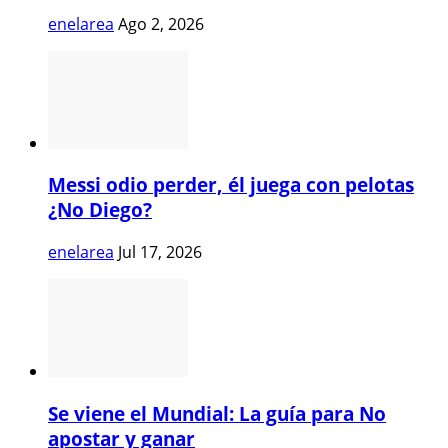
enelarea
Ago 2, 2026
Messi odio perder, él juega con pelotas
¿No Diego?
enelarea
Jul 17, 2026
Se viene el Mundial: La guía para No
apostar y ganar