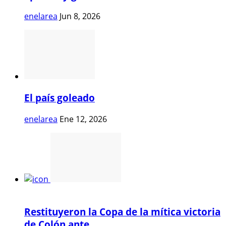
enelarea
Jun 8, 2026
El país goleado
enelarea
Ene 12, 2026
Restituyeron la Copa de la mítica victoria
de Colón ante...