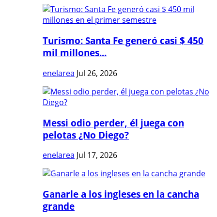
Turismo: Santa Fe generó casi $ 450
mil millones...
enelarea
Jul 26, 2026
Messi odio perder, él juega con
pelotas ¿No Diego?
enelarea
Jul 17, 2026
Ganarle a los ingleses en la cancha
grande