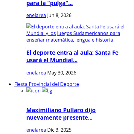
para la "pulga"...
enelarea
Jun 8, 2026
El deporte entra al aula: Santa Fe
usará el Mundial...
enelarea
May 30, 2026
Fiesta Provincial del Deporte
Maximiliano Pullaro dijo
nuevamente presente...
enelarea
Dic 3, 2025