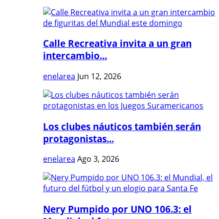
Calle Recreativa invita a un gran
intercambio...
enelarea
Jun 12, 2026
Los clubes náuticos también serán
protagonistas...
enelarea
Ago 3, 2026
Nery Pumpido por UNO 106.3: el