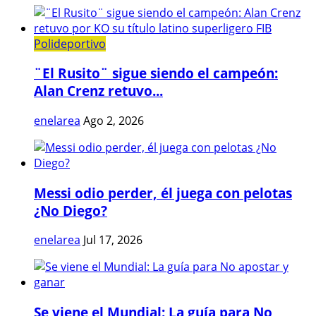
Polideportivo
¨El Rusito¨ sigue siendo el campeón:
Alan Crenz retuvo...
enelarea
Ago 2, 2026
Messi odio perder, él juega con pelotas
¿No Diego?
enelarea
Jul 17, 2026
Se viene el Mundial: La guía para No