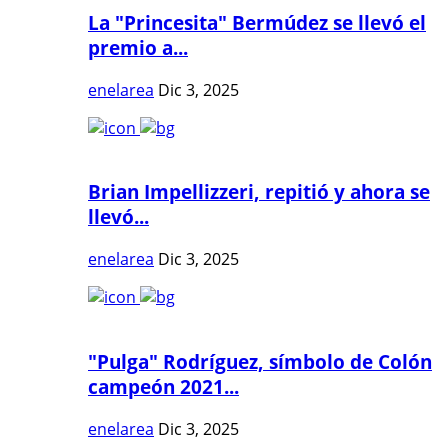
La "Princesita" Bermúdez se llevó el
premio a...
enelarea
Dic 3, 2025
Brian Impellizzeri, repitió y ahora se
llevó...
enelarea
Dic 3, 2025
"Pulga" Rodríguez, símbolo de Colón
campeón 2021...
enelarea
Dic 3, 2025