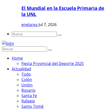
El Mundial en la Escuela Primaria de
la UNL
enelarea
Jul 7, 2026
Home
Fiesta Provincial del Deporte 2025
Actualidad
Todo
Colón
Unión
Rosario
Santa Fe
Rafaela
Santo Tomé