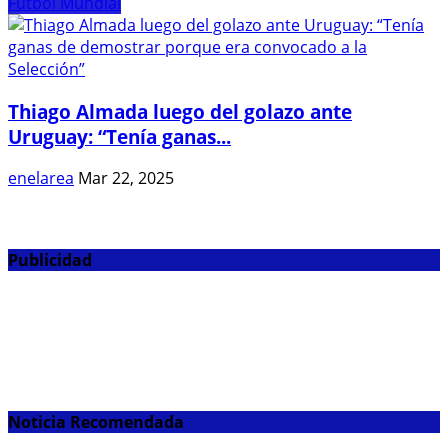
Fútbol Mundial
Thiago Almada luego del golazo ante
Uruguay: “Tenía ganas...
enelarea
Mar 22, 2025
Publicidad
Noticia Recomendada