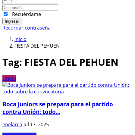
Recuérdame
Ingresar
Recordar contraseña
Inicio
FIESTA DEL PEHUEN
Tag:
FIESTA DEL PEHUEN
Unión
Boca Juniors se prepara para el partido
contra Unión: todo...
enelarea
Jul 17, 2025