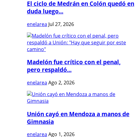
El ciclo de Medrán en Colón quedó en
duda luego...
enelarea
Jul 27, 2026
Madelón fue crítico con el penal,
pero respaldó...
enelarea
Ago 2, 2026
Unión cayó en Mendoza a manos de
Gimnasia
enelarea
Ago 1, 2026