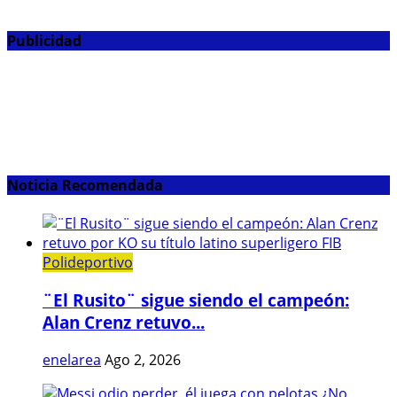
Publicidad
Noticia Recomendada
Polideportivo
¨El Rusito¨ sigue siendo el campeón:
Alan Crenz retuvo...
enelarea
Ago 2, 2026