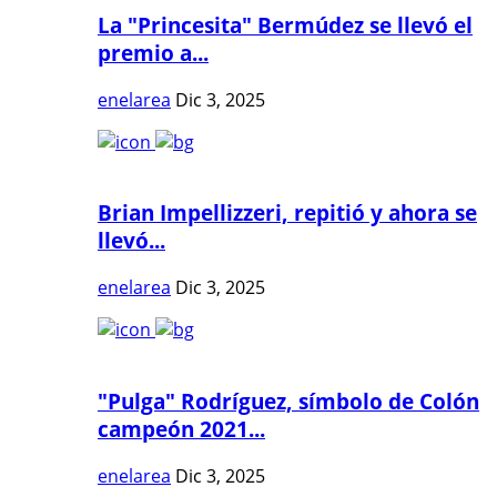
La "Princesita" Bermúdez se llevó el
premio a...
enelarea
Dic 3, 2025
Brian Impellizzeri, repitió y ahora se
llevó...
enelarea
Dic 3, 2025
"Pulga" Rodríguez, símbolo de Colón
campeón 2021...
enelarea
Dic 3, 2025