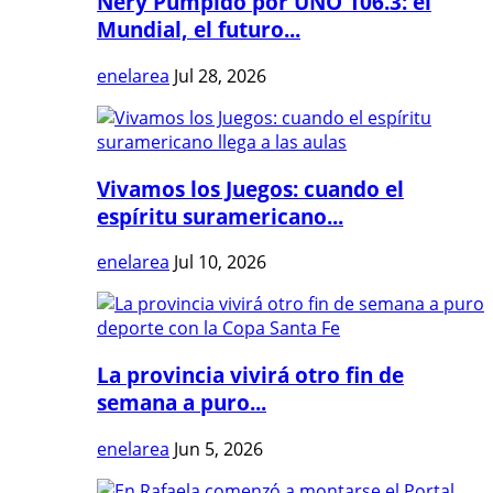
Nery Pumpido por UNO 106.3: el
Mundial, el futuro...
enelarea
Jul 28, 2026
Vivamos los Juegos: cuando el
espíritu suramericano...
enelarea
Jul 10, 2026
La provincia vivirá otro fin de
semana a puro...
enelarea
Jun 5, 2026