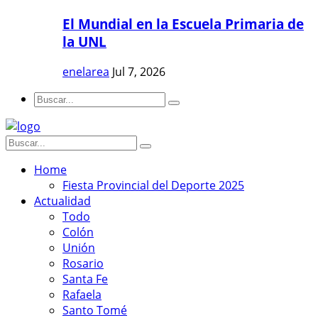
El Mundial en la Escuela Primaria de
la UNL
enelarea
Jul 7, 2026
Home
Fiesta Provincial del Deporte 2025
Actualidad
Todo
Colón
Unión
Rosario
Santa Fe
Rafaela
Santo Tomé