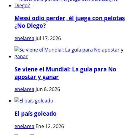
Messi odio perder, él juega con pelotas
¿No Diego?
enelarea
Jul 17, 2026
Se viene el Mundial: La guía para No
apostar y ganar
enelarea
Jun 8, 2026
El país goleado
enelarea
Ene 12, 2026