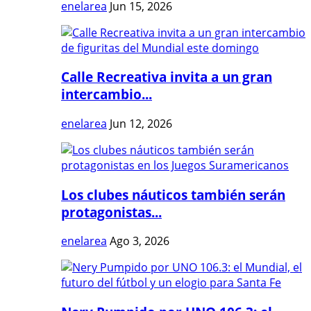
enelarea
Jun 15, 2026
Calle Recreativa invita a un gran
intercambio...
enelarea
Jun 12, 2026
Los clubes náuticos también serán
protagonistas...
enelarea
Ago 3, 2026