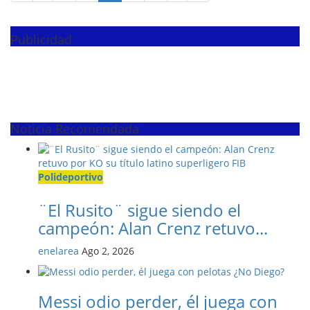
Publicidad
Noticia Recomendada
Polideportivo
¨El Rusito¨ sigue siendo el
campeón: Alan Crenz retuvo...
enelarea
Ago 2, 2026
Messi odio perder, él juega con