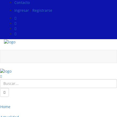
Contacto
Ingresar
/
Registrarse
Home