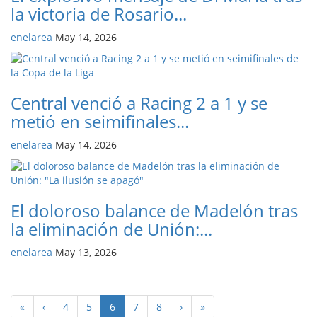
la victoria de Rosario...
enelarea
May 14, 2026
Central venció a Racing 2 a 1 y se
metió en seimifinales...
enelarea
May 14, 2026
El doloroso balance de Madelón tras
la eliminación de Unión:...
enelarea
May 13, 2026
«
‹
4
5
6
7
8
›
»