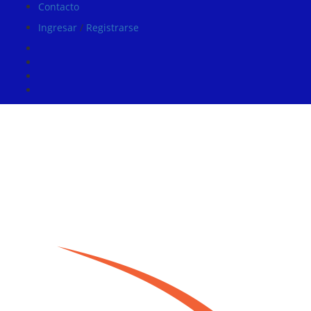
Contacto
Ingresar
/
Registrarse