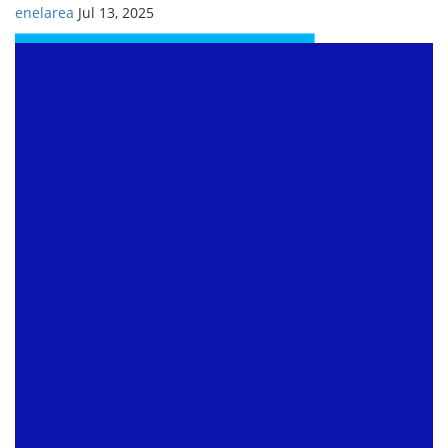
enelarea
Jul 13, 2025