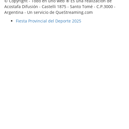
© Copyright - Todo en uno web ® Es una realización de
Acostafa Difusión - Castelli 1875 - Santo Tomé - C.P.3000 -
Argentina - Un servicio de QueStreaming.com
Fiesta Provincial del Deporte 2025