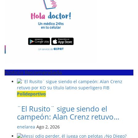
Noticia Recomendada
Polideportivo
¨El Rusito¨ sigue siendo el
campeón: Alan Crenz retuvo...
enelarea
Ago 2, 2026