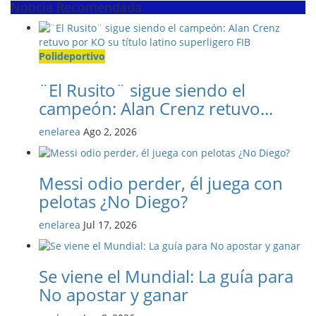
Noticia Recomendada
Polideportivo
¨El Rusito¨ sigue siendo el
campeón: Alan Crenz retuvo...
enelarea
Ago 2, 2026
Messi odio perder, él juega con
pelotas ¿No Diego?
enelarea
Jul 17, 2026
Se viene el Mundial: La guía para
No apostar y ganar