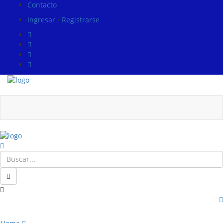
Contacto
Ingresar
/
Registrarse