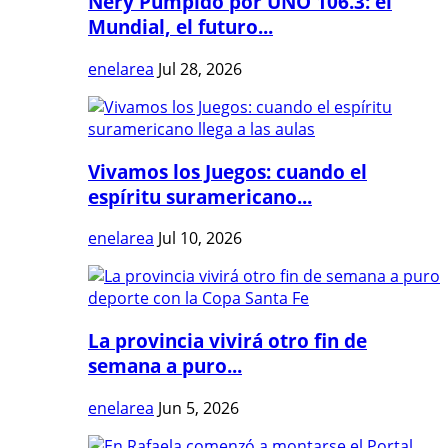
Nery Pumpido por UNO 106.3: el
Mundial, el futuro...
enelarea
Jul 28, 2026
Vivamos los Juegos: cuando el
espíritu suramericano...
enelarea
Jul 10, 2026
La provincia vivirá otro fin de
semana a puro...
enelarea
Jun 5, 2026