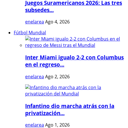
Juegos Suramericanos 2026: Las tres
subsedes...
enelarea
Ago 4, 2026
Fútbol Mundial
Inter Miami igualo 2-2 con Columbus
en el regreso...
enelarea
Ago 2, 2026
Infantino dio marcha atrás con la
privatización...
enelarea
Ago 1, 2026