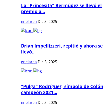
La "Princesita" Bermúdez se llevó el
premio a...
enelarea
Dic 3, 2025
Brian Impellizzeri, repitió y ahora se
llevó...
enelarea
Dic 3, 2025
"Pulga" Rodríguez, símbolo de Colón
campeón 2021...
enelarea
Dic 3, 2025