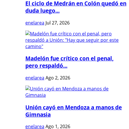
El ciclo de Medrán en Colón quedó en
duda luego...
enelarea
Jul 27, 2026
Madelón fue crítico con el penal,
pero respaldó...
enelarea
Ago 2, 2026
Unión cayó en Mendoza a manos de
Gimnasia
enelarea
Ago 1, 2026