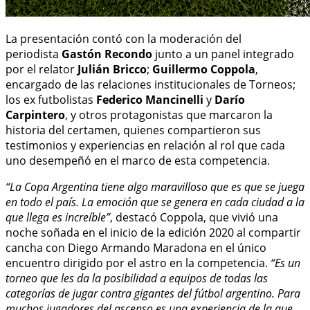
La presentación contó con la moderación del
periodista
Gastón Recondo
junto a un panel integrado
por el relator
Julián Bricco
;
Guillermo Coppola
,
encargado de las relaciones institucionales de Torneos;
los ex futbolistas
Federico Mancinelli
y
Darío
Carpintero
, y otros protagonistas que marcaron la
historia del certamen, quienes compartieron sus
testimonios y experiencias en relación al rol que cada
uno desempeñó en el marco de esta competencia.
“La Copa Argentina tiene algo maravilloso que es que se juega
en todo el país. La emoción que se genera en cada ciudad a la
que llega es increíble”
, destacó Coppola, que vivió una
noche soñada en el inicio de la edición 2020 al compartir
cancha con Diego Armando Maradona en el único
encuentro dirigido por el astro en la competencia.
“Es un
torneo que les da la posibilidad a equipos de todas las
categorías de jugar contra gigantes del fútbol argentino. Para
muchos jugadores del ascenso es una experiencia de la que