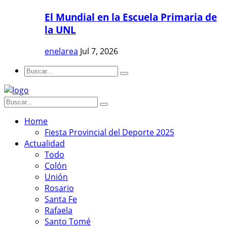
El Mundial en la Escuela Primaria de
la UNL
enelarea
Jul 7, 2026
Home
Fiesta Provincial del Deporte 2025
Actualidad
Todo
Colón
Unión
Rosario
Santa Fe
Rafaela
Santo Tomé