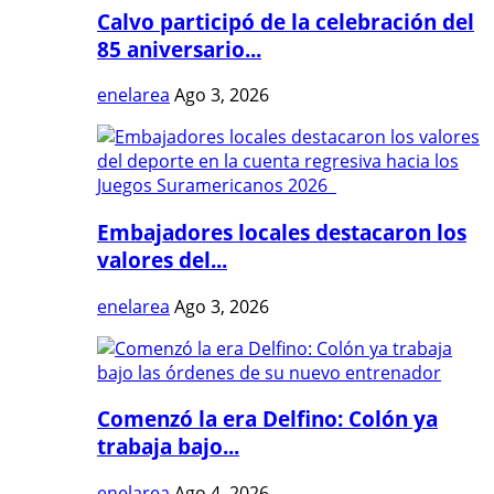
Calvo participó de la celebración del
85 aniversario...
enelarea
Ago 3, 2026
Embajadores locales destacaron los
valores del...
enelarea
Ago 3, 2026
Comenzó la era Delfino: Colón ya
trabaja bajo...
enelarea
Ago 4, 2026