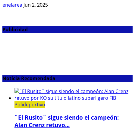
enelarea
Jun 2, 2025
Publicidad
Noticia Recomendada
Polideportivo
¨El Rusito¨ sigue siendo el campeón:
Alan Crenz retuvo...