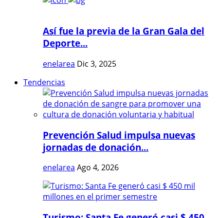
Así fue la previa de la Gran Gala del
Deporte...
enelarea
Dic 3, 2025
Tendencias
Prevención Salud impulsa nuevas
jornadas de donación...
enelarea
Ago 4, 2026
Turismo: Santa Fe generó casi $ 450