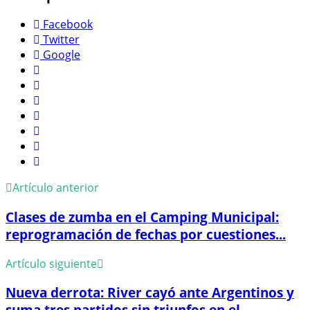
Facebook
Twitter
Google
Artículo anterior
Clases de zumba en el Camping Municipal:
reprogramación de fechas por cuestiones...
Artículo siguiente
Nueva derrota: River cayó ante Argentinos y
suma tres partidos sin triunfos en el...