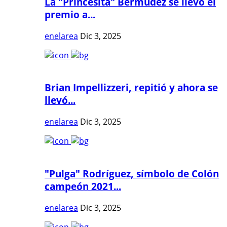
La "Princesita" Bermúdez se llevó el
premio a...
enelarea
Dic 3, 2025
Brian Impellizzeri, repitió y ahora se
llevó...
enelarea
Dic 3, 2025
"Pulga" Rodríguez, símbolo de Colón
campeón 2021...
enelarea
Dic 3, 2025