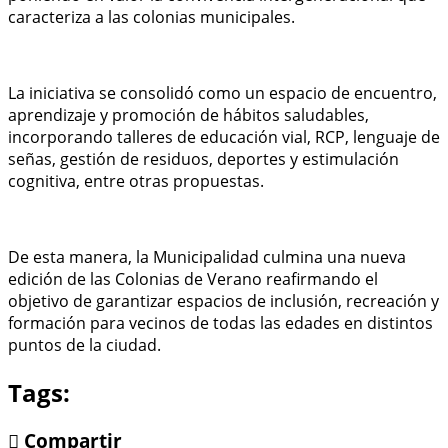
caracteriza a las colonias municipales.
La iniciativa se consolidó como un espacio de encuentro,
aprendizaje y promoción de hábitos saludables,
incorporando talleres de educación vial, RCP, lenguaje de
señas, gestión de residuos, deportes y estimulación
cognitiva, entre otras propuestas.
De esta manera, la Municipalidad culmina una nueva
edición de las Colonias de Verano reafirmando el
objetivo de garantizar espacios de inclusión, recreación y
formación para vecinos de todas las edades en distintos
puntos de la ciudad.
Tags:
Compartir